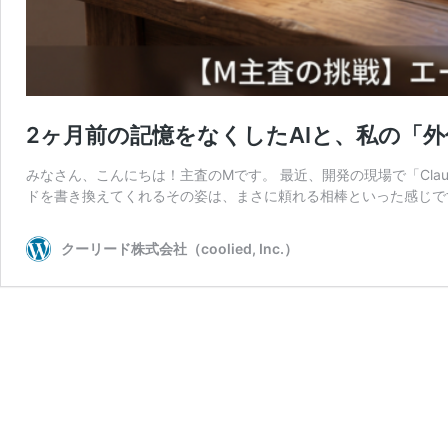
2ヶ月前の記憶をなくしたAIと、私の「
みなさん、こんにちは！主査のMです。 最近、開発の現場で「Cla
ドを書き換えてくれるその姿は、まさに頼れる相棒といった感じです
クーリード株式会社（coolied, Inc.）