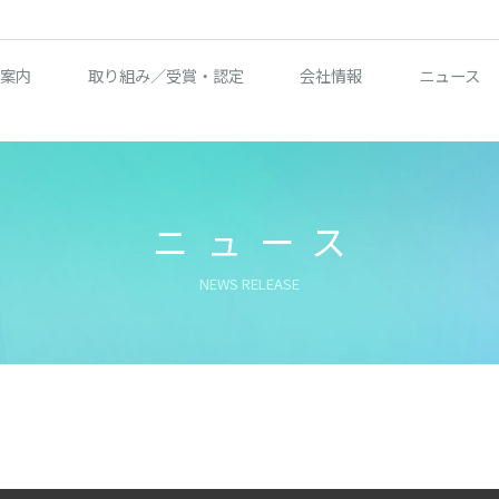
案内
取り組み／受賞・認定
会社情報
ニュース
ニュース
NEWS RELEASE