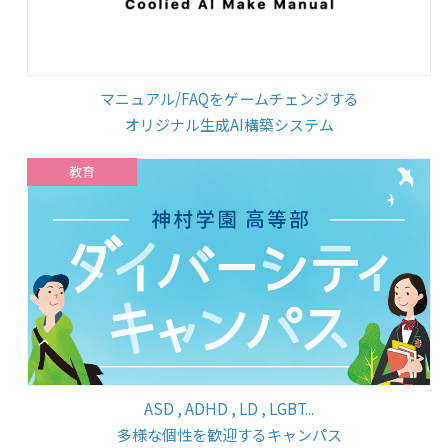
マニュアル/FAQをゲームチェンジする
オリジナル生成AI構築システム
教育
ASD , ADHD , LD , LGBT...
多様な個性を歓迎するキャンパス