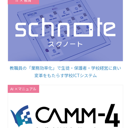
IT × 教育
教職員の「業務効率化」で生徒・保護者・学校経営に良い
変革をもたらす学校ICTシステム
AI ×マニュアル