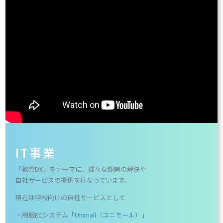
IT事業
「教育DX」をテーマに、様々な課題の解決や
自社サービスの提供を行なっています。
現在は学校向けの自社サービスとして
・制服ECシステム
「Unimall（ユニモール）」