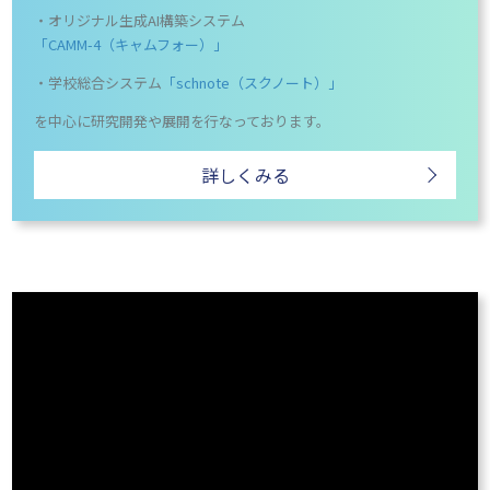
・オリジナル生成AI構築システム
「CAMM-4（キャムフォー）」
・学校総合システム
「schnote（スクノート）」
を中心に研究開発や展開を行なっております。
詳しくみる