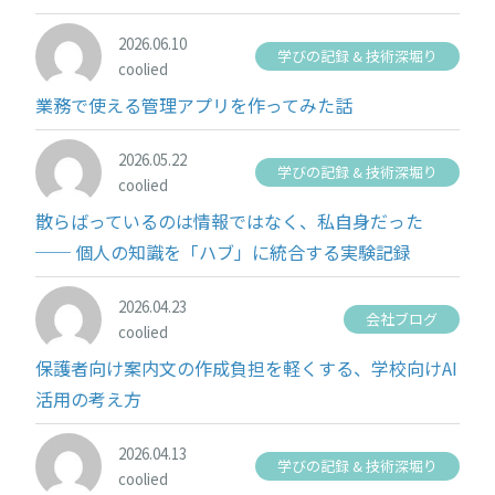
2026.06.10
学びの記録 & 技術深堀り
coolied
業務で使える管理アプリを作ってみた話
2026.05.22
学びの記録 & 技術深堀り
coolied
散らばっているのは情報ではなく、私自身だった
── 個人の知識を「ハブ」に統合する実験記録
2026.04.23
会社ブログ
coolied
保護者向け案内文の作成負担を軽くする、学校向けAI
活用の考え方
2026.04.13
学びの記録 & 技術深堀り
coolied