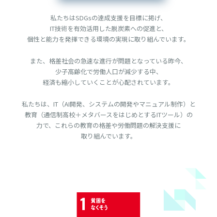
私たちはSDGsの達成支援を目標に掲げ、
IT技術を有効活用した脱炭素への促進と、
個性と能力を発揮できる環境の
実現に取り組んでいます。
また、格差社会の急速な進行が問題となっている昨今、
少子高齢化で労働人口が減少する中、
経済も縮小していくことが
心配されています。
私たちは、
IT（AI開発、システムの開発やマニュアル制作）と
教育（通信制高校＋メタバースをはじめとするITツール）の
力で、これらの教育の格差や労働問題の解決支援に
取り組んでいます。