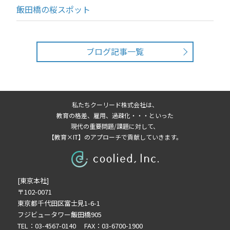
飯田橋の桜スポット
ブログ記事一覧
私たちクーリード株式会社は、
教育の格差、雇用、過疎化・・・といった
現代の重要問題/課題に対して、
【教育×IT】のアプローチで貢献していきます。
[東京本社]
〒102-0071
東京都千代田区富士見1-6-1
フジビュータワー飯田橋905
TEL：03-4567-0140 FAX：03-6700-1900