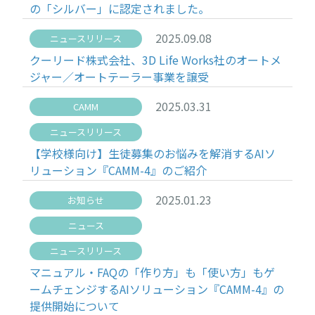
の「シルバー」に認定されました。
2025.09.08
ニュースリリース
クーリード株式会社、3D Life Works社のオートメ
ジャー／オートテーラー事業を譲受
2025.03.31
CAMM
ニュースリリース
【学校様向け】生徒募集のお悩みを解消するAIソ
リューション『CAMM-4』のご紹介
2025.01.23
お知らせ
ニュース
ニュースリリース
マニュアル・FAQの「作り方」も「使い方」もゲ
ームチェンジするAIソリューション『CAMM-4』の
提供開始について