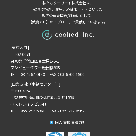
私たちクーリード株式会社は、
教育の格差、雇用、過疎化・・・といった
現代の重要問題/課題に対して、
【教育×IT】のアプローチで貢献していきます。
[東京本社]
〒102-0071
東京都千代田区富士見1-6-1
フジビュータワー飯田橋905
TEL：03-4567-0140 FAX：03-6700-1900
[山梨支社（事務センター）]
〒409-3867
山梨県中巨摩郡昭和町清水新居1559
ベストライフビル4Ｆ
TEL：055-242-6961 FAX：055-242-6962
個人情報保護方針