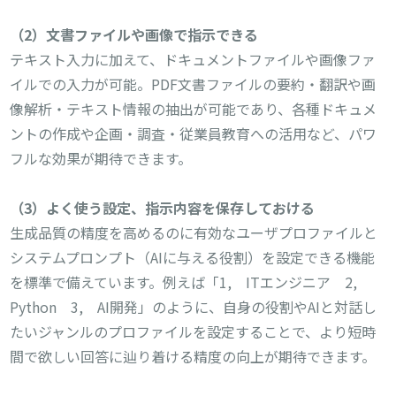
（
2
）文書ファイルや画像で指示できる
テキスト入力に加えて、ドキュメントファイルや画像ファ
イルでの入力が可能。PDF文書ファイルの要約・翻訳や画
像解析・テキスト情報の抽出が可能であり、各種ドキュメ
ントの作成や企画・調査・従業員教育への活用など、パワ
フルな効果が期待できます。
（
3
）よく使う設定、指示内容を保存しておける
生成品質の精度を高めるのに有効なユーザプロファイルと
システムプロンプト（AIに与える役割）を設定できる機能
を標準で備えています。例えば「1, ITエンジニア 2,
Python 3, AI開発」のように、自身の役割やAIと対話し
たいジャンルのプロファイルを設定することで、より短時
間で欲しい回答に辿り着ける精度の向上が期待できます。