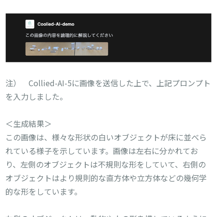
注） Collied-AI-5に画像を送信した上で、上記プロンプト
を入力しました。
＜生成結果＞
この画像は、様々な形状の白いオブジェクトが床に並べら
れている様子を示しています。画像は左右に分かれてお
り、左側のオブジェクトは不規則な形をしていて、右側の
オブジェクトはより規則的な直方体や立方体などの幾何学
的な形をしています。