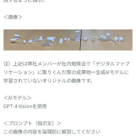
＜画像＞
注）上記は弊社メンバーが社内勉強会で「デジタルファブ
リケーション」に取りくんだ際の成果物＝生成AIモデルに
学習されていないオリジナルの画像です。
＜AIモデル＞
GPT-4 Visionを使用
＜プロンプト（指示文）＞
この画像の内容を論理的に解説してください