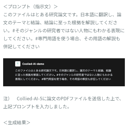
＜プロンプト（指示文）＞
このファイルはとある研究論文です。日本語に翻訳し、論
文のテーマと結論、結論に至った根拠を解説してくださ
い。#そのジャンルの研究者ではない人物にもわかる表現に
してください。#専門用語を使う場合、その用語の解説も
併記してください
注） Collied-AI-5に論文のPDFファイルを送信した上で、
上記プロンプトを入力しました。
＜生成結果＞