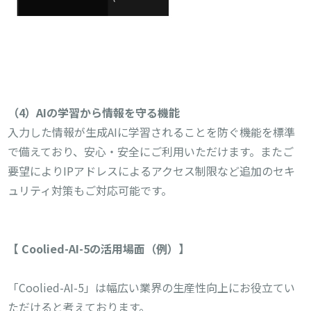
（
4
）
AI
の学習から情報を守る機能
入力した情報が生成AIに学習されることを防ぐ機能を標準
で備えており、安心・安全にご利用いただけます。またご
要望によりIPアドレスによるアクセス制限など追加のセキ
ュリティ対策もご対応可能です。
【 Coolied-AI-5
の活用場面（例）
】
「Coolied-AI-5」は幅広い業界の生産性向上にお役立てい
ただけると考えております。