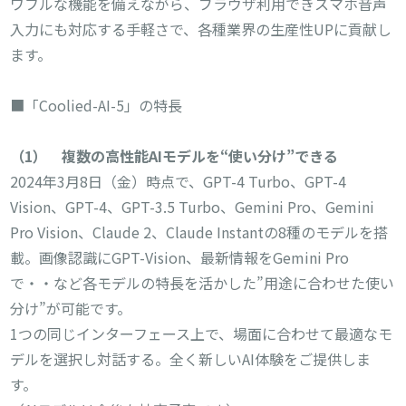
ワフルな機能を備えながら、ブラウザ利用できスマホ音声
入力にも対応する手軽さで、各種業界の生産性UPに貢献し
ます。
■「Coolied-AI-5」の特長
（
1
） 複数の高性能
AI
モデルを“使い分け”できる
2024年3月8日（金）時点で、GPT-4 Turbo、GPT-4
Vision、GPT-4、GPT-3.5 Turbo、Gemini Pro、Gemini
Pro Vision、Claude 2、Claude Instantの8種のモデルを搭
載。画像認識にGPT-Vision、最新情報をGemini Pro
で・・など各モデルの特長を活かした”用途に合わせた使い
分け”が可能です。
1つの同じインターフェース上で、場面に合わせて最適なモ
デルを選択し対話する。全く新しいAI体験をご提供しま
す。