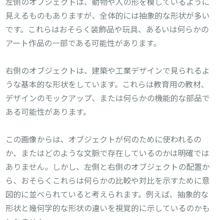
左側のオブジェクトは、動物や人の形を模しているように
見えるものもありますが、全体的には抽象的な形状が多い
です。これらはおそらく装飾品や玩具、あるいは何らかの
アート作品の一部である可能性があります。
右側のオブジェクトは、建築や工業デザインで見られるよ
うな基本的な形状をしています。これらは教育用の教材、
デザインのモックアップ、または何らかの機能的な部品で
ある可能性があります。
この画像からは、オブジェクトが何のために使われるの
か、またはどのような文脈で存在しているのかは明確では
ありません。しかし、左側と右側のオブジェクトの配置か
ら、おそらくこれらは何らかの比較や対比を示すために意
図的に並べられていると考えられます。例えば、抽象的な
形状と幾何学的な形状の違いを視覚的に示しているのかも