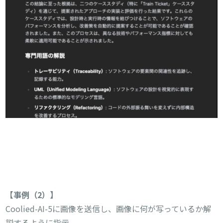
【事例（2）】
Coolied-AI-5に画像を送信し、画像に何が写っているか解
説するように指示。