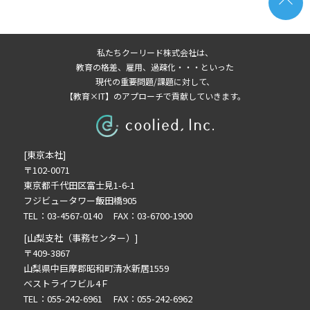
私たちクーリード株式会社は、
教育の格差、雇用、過疎化・・・といった
現代の重要問題/課題に対して、
【教育×IT】のアプローチで貢献していきます。
[東京本社]
〒102-0071
東京都千代田区富士見1-6-1
フジビュータワー飯田橋905
TEL：03-4567-0140 FAX：03-6700-1900
[山梨支社（事務センター）]
〒409-3867
山梨県中巨摩郡昭和町清水新居1559
ベストライフビル4Ｆ
TEL：055-242-6961 FAX：055-242-6962