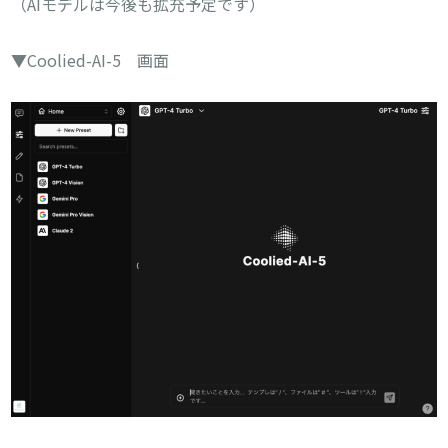
（AIモデルは今後も拡充予定です）
▼Coolied-AI-5 画面