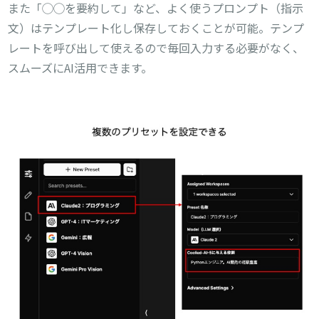
また「◯◯を要約して」など、よく使うプロンプト（指示
文）はテンプレート化し保存しておくことが可能。テンプ
レートを呼び出して使えるので毎回入力する必要がなく、
スムーズにAI活用できます。