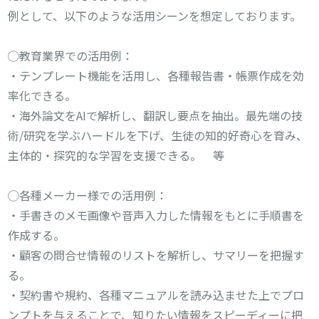
例として、以下のような活用シーンを想定しております。
◯教育業界での活用例：
・テンプレート機能を活用し、各種報告書・帳票作成を効
率化できる。
・海外論文をAIで解析し、翻訳し要点を抽出。最先端の技
術/研究を学ぶハードルを下げ、生徒の知的好奇心を育み、
主体的・探究的な学習を支援できる。 等
◯各種メーカー様での活用例：
・手書きのメモ画像や音声入力した情報をもとに手順書を
作成する。
・顧客の問合せ情報のリストを解析し、サマリーを把握す
る。
・契約書や規約、各種マニュアルを読み込ませた上でプロ
ンプトを与えることで、知りたい情報をスピーディーに把