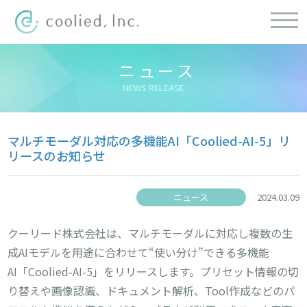
ニュース
NEWS RELEASE
マルチモーダル対応の多機能AI「Coolied-AI-5」リ
リースのお知らせ
ニュース
2024.03.09
クーリード株式会社は、マルチモーダルに対応し複数の生
成AIモデルを用途に合わせて“使い分け”できる多機能
AI「Coolied-AI-5」をリリースします。プリセット情報の切
り替えや画像認識、ドキュメント解析、Tool作成などのパ