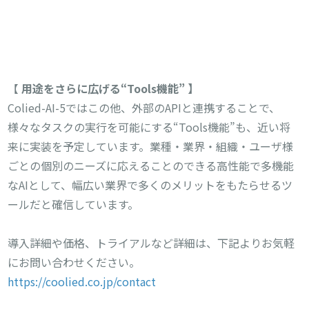
【
用途をさらに広げる“
Tools
機能”
】
Colied-AI-5ではこの他、外部のAPIと連携することで、
様々なタスクの実行を可能にする“Tools機能”も、近い将
来に実装を予定しています。業種・業界・組織・ユーザ様
ごとの個別のニーズに応えることのできる高性能で多機能
なAIとして、幅広い業界で多くのメリットをもたらせるツ
ールだと確信しています。
導入詳細や価格、トライアルなど詳細は、下記よりお気軽
にお問い合わせください。
https://coolied.co.jp/contact