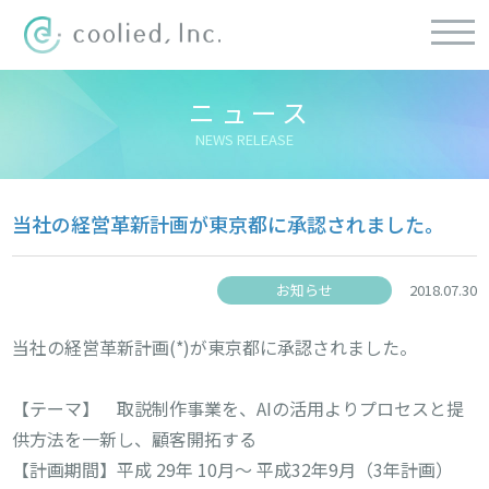
ニュース
NEWS RELEASE
当社の経営革新計画が東京都に承認されました。
お知らせ
2018.07.30
当社の経営革新計画(*)が東京都に承認されました。
【テーマ】 取説制作事業を、AIの活用よりプロセスと提
供方法を一新し、顧客開拓する
【計画期間】平成 29年 10月～ 平成32年9月（3年計画）