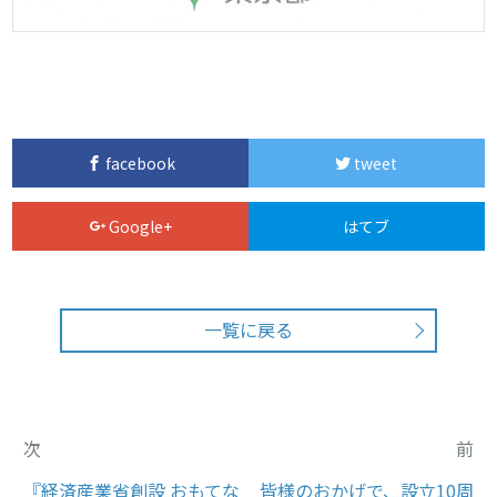
facebook
tweet
Google+
はてブ
一覧に戻る
次
前
『経済産業省創設 おもてな
皆様のおかげで、設立10周