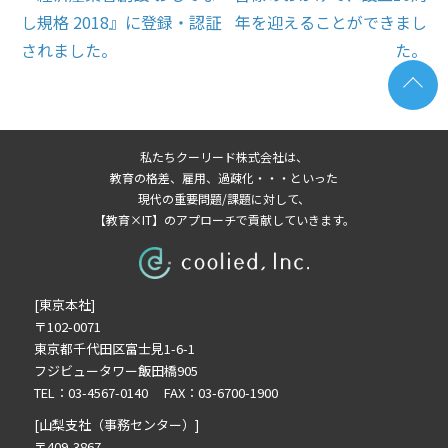
し規格 2018』に登録・認証
年を迎えることができまし
されました。
た。
私たちクーリード株式会社は、
教育の格差、雇用、過疎化・・・といった
現代の重要問題/課題に対して、
【教育×IT】のアプローチで貢献していきます。
[東京本社]
〒102-0071
東京都千代田区富士見1-6-1
フジビュータワー飯田橋905
TEL：03-4567-0140 FAX：03-6700-1900
[山梨支社（事務センター）]
〒409-3867