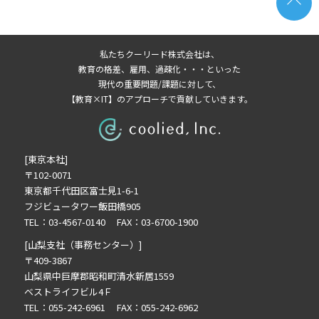
私たちクーリード株式会社は、
教育の格差、雇用、過疎化・・・といった
現代の重要問題/課題に対して、
【教育×IT】のアプローチで貢献していきます。
[東京本社]
〒102-0071
東京都千代田区富士見1-6-1
フジビュータワー飯田橋905
TEL：03-4567-0140 FAX：03-6700-1900
[山梨支社（事務センター）]
〒409-3867
山梨県中巨摩郡昭和町清水新居1559
ベストライフビル4Ｆ
TEL：055-242-6961 FAX：055-242-6962