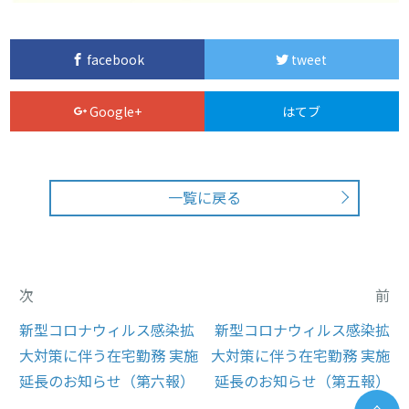
facebook
tweet
Google+
はてブ
一覧に戻る
次
前
新型コロナウィルス感染拡
新型コロナウィルス感染拡
大対策に伴う在宅勤務 実施
大対策に伴う在宅勤務 実施
延長のお知らせ（第六報）
延長のお知らせ（第五報）