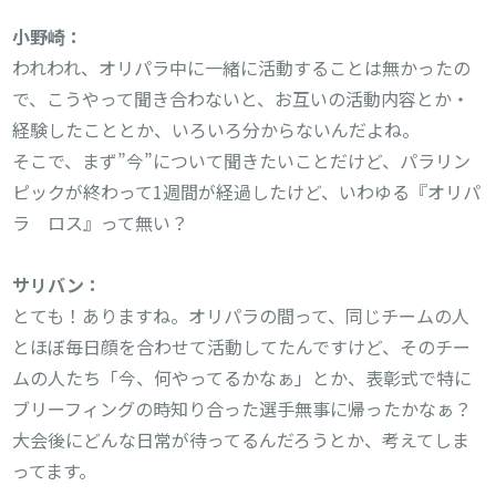
小野崎：
われわれ、オリパラ中に一緒に活動することは無かったの
で、こうやって聞き合わないと、お互いの活動内容とか・
経験したこととか、いろいろ分からないんだよね。

そこで、まず”今”について聞きたいことだけど、パラリン
ピックが終わって1週間が経過したけど、いわゆる『オリパ
ラ　ロス』って無い？
サリバン：
とても！ありますね。オリパラの間って、同じチームの人
とほぼ毎日顔を合わせて活動してたんですけど、そのチー
ムの人たち「今、何やってるかなぁ」とか、表彰式で特に
ブリーフィングの時知り合った選手無事に帰ったかなぁ？
大会後にどんな日常が待ってるんだろうとか、考えてしま
ってます。