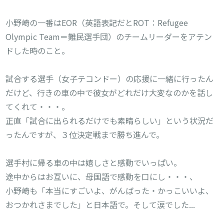
小野崎の一番はEOR（英語表記だとROT：Refugee 
Olympic Team＝難民選手団）のチームリーダーをアテン
ドした時のこと。

試合する選手（女子テコンドー）の応援に一緒に行ったん
だけど、行きの車の中で彼女がどれだけ大変なのかを話し
てくれて・・・。

正直「試合に出られるだけでも素晴らしい」という状況だ
ったんですが、３位決定戦まで勝ち進んで。

選手村に帰る車の中は嬉しさと感動でいっぱい。

途中からはお互いに、母国語で感動を口にし・・・、

小野崎も「本当にすごいよ、がんばった・かっこいいよ、
おつかれさまでした」と日本語で。そして涙でした...
