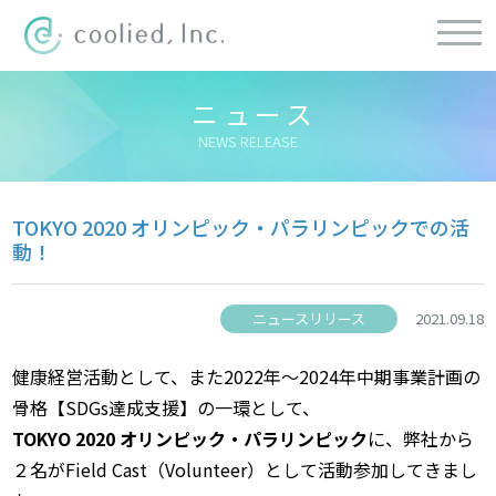
ニュース
NEWS RELEASE
TOKYO 2020 オリンピック・パラリンピックでの活
動！
ニュースリリース
2021.09.18
健康経営活動として、また2022年〜2024年中期事業計画の
TOKYO 2020 オリンピック・パラリンピック
に、弊社から
２名がField Cast（Volunteer）として活動参加してきまし