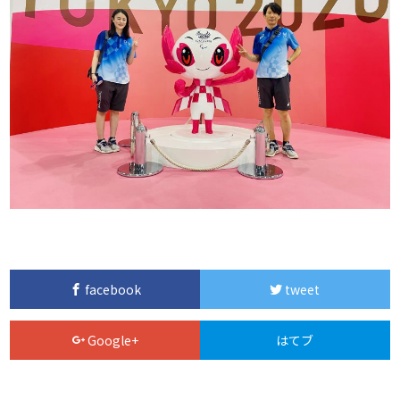
facebook
tweet
Google+
はてブ