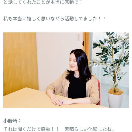
と話してくれたことが本当に感動で！

私も本当に嬉しく思いながら活動してました！！

小野崎：
それは聞くだけで感動！！　素晴らしい体験したね。
