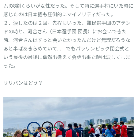
ムの8割くらいが女性だった。そして特に選手村にいた時に
感じたのは日本語も圧倒的にマイノリティだった。

２．涙したのは２回。先程もいった、難民選手団のアテン
ドの時と、河合さん（日本選手団 団長）にお会いできた
時。河合さんはずっと会いたかったんだけど無理だろうな
ぁと半ばあきらめていて...　でもパラリンピック閉会式と
いう最後の最後に偶然出逢えて会話出来た時は涙してしま
った。

サリバンはどう？
