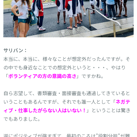
本当に、本当に、様々なことが想定外だったんですが。そ
の中でも身近なことでの想定外というと・・・、やはり
「
ボランティアの方の意識の高さ
」ですかね。

自ら志望して、書類審査・面接審査も通過してきていると
いうこともあるんですが、それでも誰一人として「
ネガテ
ィブ・仕事したがらない人はいない！
」ということは驚き
でもありました。

逆にポジティブが強すぎて、最初のころは”役割分担”が難