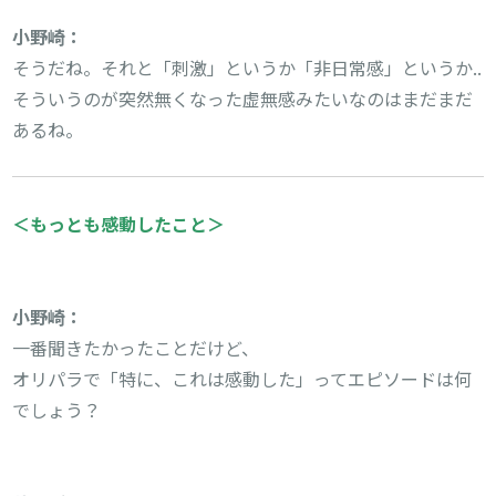
小野崎：
そうだね。それと「刺激」というか「非日常感」というか..

そういうのが突然無くなった虚無感みたいなのはまだまだ
あるね。

＜もっとも感動したこと＞
一番聞きたかったことだけど、

オリパラで「特に、これは感動した」ってエピソードは何
でしょう？
