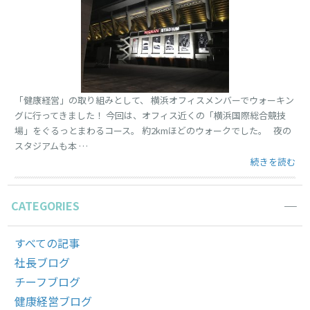
「健康経営」の取り組みとして、 横浜オフィスメンバーでウォーキン
グに行ってきました！ 今回は、オフィス近くの「横浜国際総合競技
場」をぐるっとまわるコース。 約2kmほどのウォークでした。 夜の
スタジアムも本 …
“横浜でウォー
続きを読む
CATEGORIES
すべての記事
社長ブログ
チーフブログ
健康経営ブログ