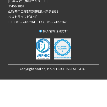
[山梨支社（事務センター）]
2021年6月の記事一覧(2)
〒409-3867
山梨県中巨摩郡昭和町清水新居1559
2021年4月の記事一覧(5)
ベストライフビル4Ｆ
2021年2月の記事一覧(5)
TEL：055-242-6961 FAX：055-242-6962
2021年1月の記事一覧(1)
個人情報保護方針
2020年12月の記事一覧(3)
2020年11月の記事一覧(4)
2020年10月の記事一覧(2)
2020年9月の記事一覧(4)
2020年8月の記事一覧(4)
2020年7月の記事一覧(4)
Copyright coolied, Inc. ALL RIGHTS RESERVED.
2020年6月の記事一覧(4)
2020年5月の記事一覧(5)
2020年4月の記事一覧(2)
2020年2月の記事一覧(1)
2019年12月の記事一覧(1)
2019年3月の記事一覧(1)