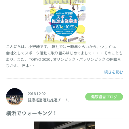
こんにちは、小野崎です。 弊社では一昨年ぐらいから、少しずつ、
会社としてスポーツ活動に取り組みはじめてまして・・・ そのことも
あり、また、 TOKYO 2020 , オリンピック・パラリンピック の開催を
ひかえ、 日本 …
“東京都スポー
続きを読む
2018.12.02
健康経営ブログ
健康経営活動推進チーム
横浜でウォーキング！