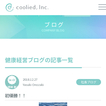
すべての記事
社長ブログ
チーフブログ
健康経営ブログ
ブログ
COMPANY BLOG
健康経営ブログの記事一覧
2018.12.27
社長ブログ
Yasuki Onozaki
初優勝！！