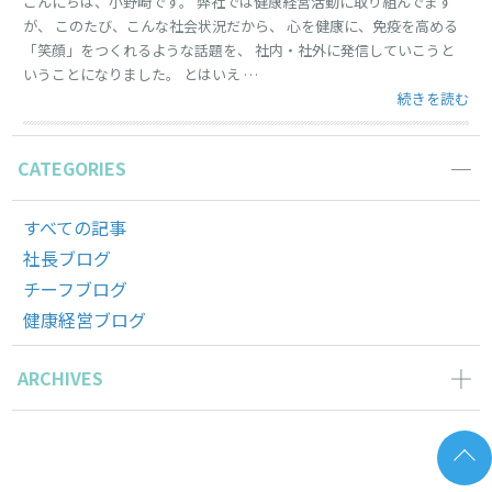
こんにちは、小野崎です。 弊社では健康経営活動に取り組んでます
が、 このたび、こんな社会状況だから、 心を健康に、免疫を高める
「笑顔」をつくれるような話題を、 社内・社外に発信していこうと
いうことになりました。 とはいえ …
“「笑顔になれ
続きを読む
CATEGORIES
すべての記事
社長ブログ
チーフブログ
健康経営ブログ
ARCHIVES
2026年3月の記事一覧(1)
2025年11月の記事一覧(2)
2025年10月の記事一覧(1)