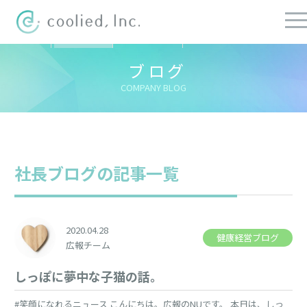
すべての記事
社長ブログ
チーフブログ
健康経営ブログ
ブログ
COMPANY BLOG
社長ブログの記事一覧
2020.04.28
健康経営ブログ
広報チーム
しっぽに夢中な子猫の話。
#笑顔になれるニュース こんにちは。広報のNUです。 本日は、しっ