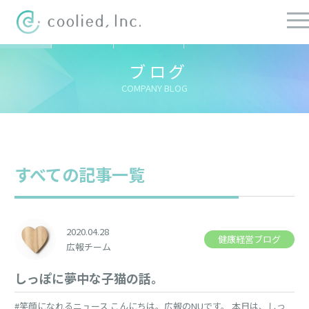
すべての記事
社長ブログ
チーフブログ
健康経営ブログ
ブログ
COMPANY BLOG
すべての記事一覧
2020.04.28
健康経営ブログ
広報チーム
しっぽに夢中な子猫の話。
#笑顔になれるニュース こんにちは。広報のNUです。 本日は、しっ