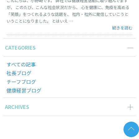
こんにちは、小野崎です。 弊社では健康経営活動に取り組んでます
が、 このたび、こんな社会状況だから、 心を健康に、免疫を高める
「笑顔」をつくれるような話題を、 社内・社外に発信していこうと
いうことになりました。 とはいえ …
“「笑顔になれ
続きを読む
CATEGORIES
すべての記事
社長ブログ
チーフブログ
健康経営ブログ
ARCHIVES
2026年6月の記事一覧(2)
2026年5月の記事一覧(1)
2026年4月の記事一覧(3)