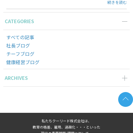
“笑う門には・・
続きを読む
CATEGORIES
すべての記事
社長ブログ
チーフブログ
健康経営ブログ
ARCHIVES
2026年3月の記事一覧(1)
2025年11月の記事一覧(2)
2025年10月の記事一覧(1)
2025年9月の記事一覧(1)
私たちクーリード株式会社は、
2025年8月の記事一覧(1)
教育の格差、雇用、過疎化・・・といった
2025年6月の記事一覧(1)