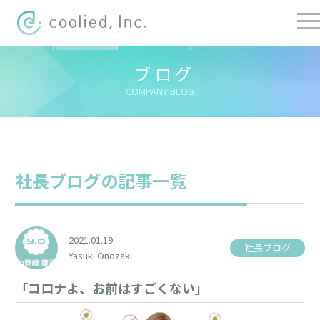
すべての記事
社長ブログ
チーフブログ
健康経営ブログ
ブログ
COMPANY BLOG
社長ブログの記事一覧
2021.01.19
社長ブログ
Yasuki Onozaki
「コロナよ、お前はすごくない」