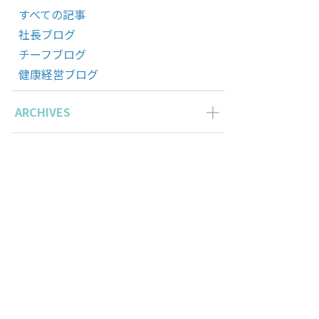
すべての記事
社長ブログ
チーフブログ
健康経営ブログ
ARCHIVES
2026年6月の記事一覧(2)
2026年5月の記事一覧(1)
2026年4月の記事一覧(3)
2026年3月の記事一覧(2)
前はすごくない」” の
2026年2月の記事一覧(3)
2026年1月の記事一覧(3)
2025年11月の記事一覧(2)
2025年10月の記事一覧(1)
2025年9月の記事一覧(1)