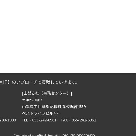
2025年8月の記事一覧(2)
2025年7月の記事一覧(3)
2025年6月の記事一覧(3)
2025年4月の記事一覧(1)
 の
2025年3月の記事一覧(1)
2025年2月の記事一覧(1)
2024年12月の記事一覧(1)
2024年10月の記事一覧(2)
2024年9月の記事一覧(3)
2024年8月の記事一覧(1)
×IT】のアプローチで貢献していきます。
2024年7月の記事一覧(2)
[山梨支社（事務センター）]
2024年6月の記事一覧(5)
〒409-3867
2024年5月の記事一覧(4)
山梨県中巨摩郡昭和町清水新居1559
2024年3月の記事一覧(2)
ベストライフビル4Ｆ
2023年12月の記事一覧(1)
700-1900
TEL：055-242-6961 FAX：055-242-6962
2023年11月の記事一覧(1)
Copyright coolied, Inc. ALL RIGHTS RESERVED.