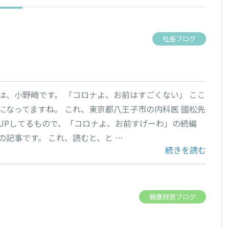
社長ブログ
」
は、小野崎です。 「コロナよ、お前はすごくない」 ここ
になってますね。 これ、東京都八王子市の内科医 國松先
UPしてるもので、「コロナよ、お前すげーわ」の続編
の記事です。 これ、読むと、と …
“「コロナよ、お
続きを読む
健康経営ブログ