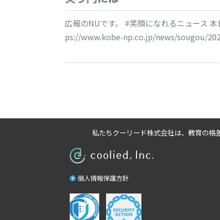
広報のNUです。 #笑顔になれるニュース 
ps://www.kobe-np.co.jp/news/sougou/20
私たちクーリード株式会社は、
教育の格
個人情報保護方針