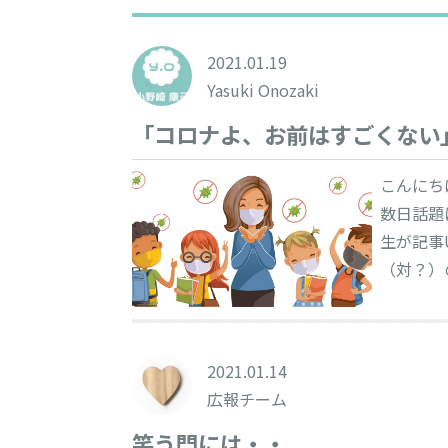
2021.01.19
Yasuki Onozaki
「コロナよ、お前はすごくない
こんにち
数日話題
生が記事
（対？）
2021.01.14
広報チーム
笑う門には・・