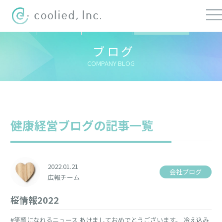
すべての記事
社長ブログ
チーフブログ
健康経営ブログ
ブログ
COMPANY BLOG
健康経営ブログの記事一覧
2022.01.21
会社ブログ
広報チーム
桜情報2022
#笑顔になれるニュース あけましておめでとうございます。 冷え込み