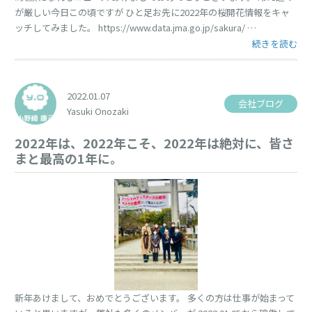
が厳しい今日この頃ですが ひと足お先に2022年の桜開花情報をキャ
ッチしてみました。 https://www.data.jma.go.jp/sakura/ …
“桜情報2022” 
続きを読む
2022.01.07
会社ブログ
Yasuki Onozaki
2022年は、2022年こそ、2022年は絶対に、皆さ
まと最高の1年に。
新年あけまして、おめでとうございます。 多くの方は仕事が始まって