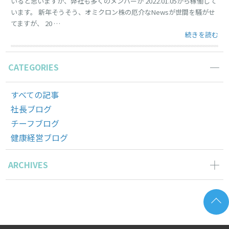
いると思いますが、弊社も多くのメンバーが 2022.01.05から稼働して
います。 新年そうそう、オミクロン株の厄介なNewsが世間を騒がせ
てますが、 20 …
“2022年は、
続きを読む
CATEGORIES
すべての記事
社長ブログ
チーフブログ
健康経営ブログ
ARCHIVES
2024年5月の記事一覧(1)
2023年12月の記事一覧(1)
2023年11月の記事一覧(1)