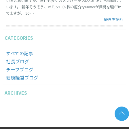
いると思いますが、弊社も多くのメンバーが 2022.01.05から稼働して
います。 新年そうそう、オミクロン株の厄介なNewsが世間を騒がせ
てますが、 20 …
“2022年は、
続きを読む
CATEGORIES
すべての記事
社長ブログ
チーフブログ
健康経営ブログ
ARCHIVES
2026年6月の記事一覧(2)
2026年5月の記事一覧(1)
2026年4月の記事一覧(3)