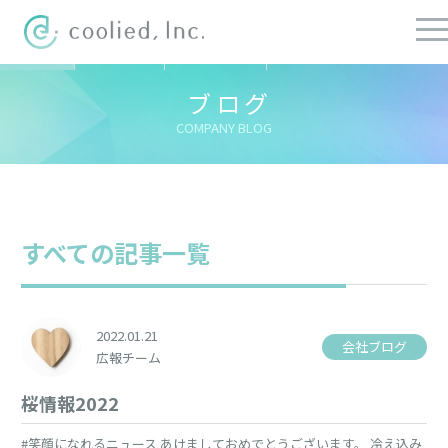
すべての記事
社長ブログ
チーフブログ
健康経営ブログ
ブログ
COMPANY BLOG
すべての記事一覧
2022.01.21
会社ブログ
広報チーム
桜情報2022
#笑顔になれるニュース あけましておめでとうございます。 冷え込み