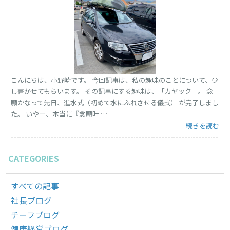
こんにちは、小野崎です。 今回記事は、私の趣味のことについて、少
し書かせてもらいます。 その記事にする趣味は、「カヤック」。 念
願かなって先日、進水式（初めて水にふれさせる儀式） が完了しまし
た。 いやー、本当に『念願叶 …
“「カヤックデ
続きを読む
CATEGORIES
すべての記事
社長ブログ
チーフブログ
健康経営ブログ