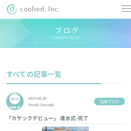
すべての記事
社長ブログ
チーフブログ
健康経営ブログ
ブログ
COMPANY BLOG
すべての記事一覧
2019.06.28
社長ブログ
Yasuki Onozaki
「カヤックデビュー」 進水式-完了