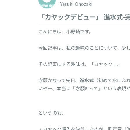
Yasuki Onozaki
「カヤックデビュー」 進水式-
こんにちは、小野崎です。

今回記事は、私の趣味のことについて、少し
その記事にする趣味は、「カヤック」。

念願かなって先日、
進水式
（初めて水にふれ
いやー、本当に『念願叶って』という表現が
というのも、

・カヤック購入を決意したのが、昨年春（201