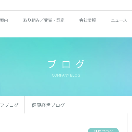
案内
取り組み／受賞・認定
会社情報
ニュース
ブログ
COMPANY BLOG
フブログ
健康経営ブログ
社長ブログ