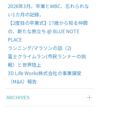
2026年3月。卒業とWBC、忘れられな
い1カ月の記録。
【2度目の卒業式】17歳から知る仲間
の、新たな旅立ち @ BLUE NOTE
PLACE
ランニング/マラソンの話（2)
富士クライムラン(市民ランナーの挑
戦）と世界陸上
3D Life Works株式会社の事業譲受
（M&A）報告
ARCHIVES
2026年3月の記事一覧(1)
2025年11月の記事一覧(2)
2025年10月の記事一覧(1)