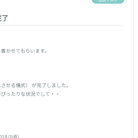
完了
書かせてもらいます。

させる儀式） が完了しました。

ぴったりな状況でして・・

8/3頃）。
