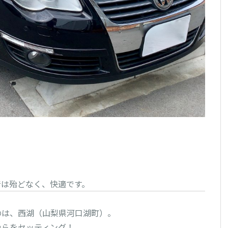
音は殆どなく、快適です。
は、西湖（山梨県河口湖町）。
