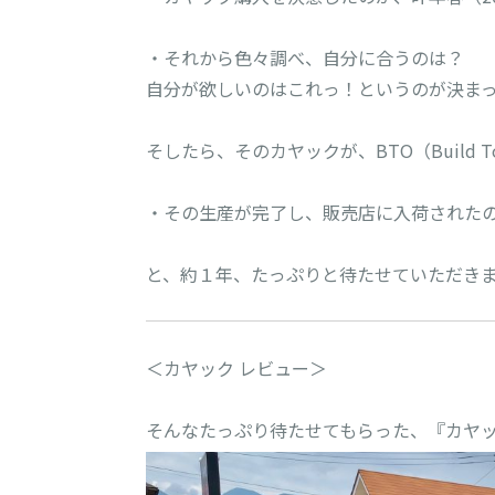
・それから色々調べ、自分に合うのは？

自分が欲しいのはこれっ！というのが決まったの
そしたら、そのカヤックが、BTO（Build To
・その生産が完了し、販売店に入荷されたのが、
と、約１年、たっぷりと待たせていただきました
＜カヤック レビュー＞
