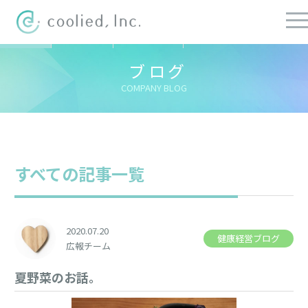
すべての記事
社長ブログ
チーフブログ
健康経営ブログ
ブログ
COMPANY BLOG
すべての記事一覧
2020.07.20
健康経営ブログ
広報チーム
夏野菜のお話。