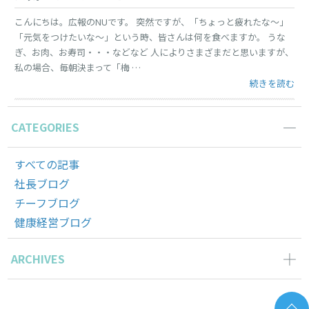
こんにちは。広報のNUです。 突然ですが、「ちょっと疲れたな～」
「元気をつけたいな～」という時、皆さんは何を食べますか。 うな
ぎ、お肉、お寿司・・・などなど 人によりさまざまだと思いますが、
私の場合、毎朝決まって「梅 …
“元気になれる
続きを読む
CATEGORIES
すべての記事
社長ブログ
チーフブログ
健康経営ブログ
ARCHIVES
2026年6月の記事一覧(2)
2026年5月の記事一覧(1)