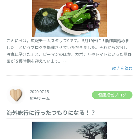
こんにちは。広報チームスタッフSです。 5月19日に「農作業始めま
した」というブログを掲載させていただきました。それから2か月、
写真に挙げたナス、ピーマンのほか、カボチャやトマトといった夏野
菜が収穫時期を迎えています。 …
“夏野菜のお話。
続きを読む
2020.07.15
健康経営ブログ
広報チーム
海外旅行に行ったつもりになる！？