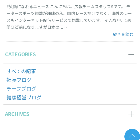
#笑顔になれるニュース こんにちは。広報チームスタッフSです。 モ
ータースポーツ観戦が趣味の私。国内レースだけでなく、海外のレー
スもインターネット配信サービスで観戦しています。 そんな中、1週
間ほど前になりますが日本のモ …
“世界で活躍す
続きを読む
CATEGORIES
すべての記事
社長ブログ
チーフブログ
健康経営ブログ
ARCHIVES
2026年3月の記事一覧(1)
2025年11月の記事一覧(2)