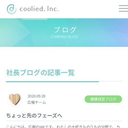
すべての記事
社長ブログ
チーフブログ
健康経営ブログ
ブログ
COMPANY BLOG
社長ブログの記事一覧
2020.09.28
健康経営ブログ
広報チーム
ちょっと先のフェーズへ
こんにちは。広報のWKです。 わたしの大好きなのりもの分野で、 ち