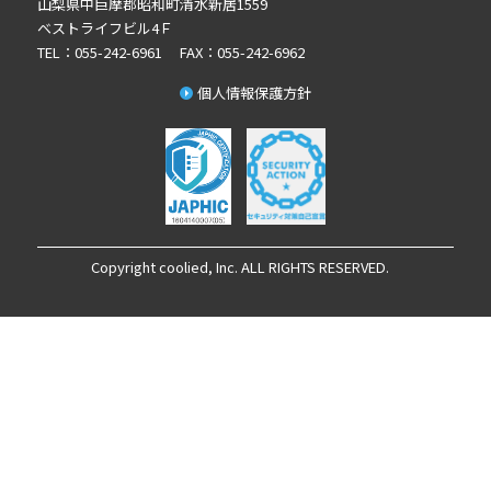
山梨県中巨摩郡昭和町清水新居1559
2024年12月の記事一覧(1)
ベストライフビル4Ｆ
2024年10月の記事一覧(2)
TEL：055-242-6961 FAX：055-242-6962
2024年9月の記事一覧(3)
個人情報保護方針
2024年8月の記事一覧(1)
2024年7月の記事一覧(2)
2024年6月の記事一覧(5)
2024年5月の記事一覧(4)
2024年3月の記事一覧(2)
2023年12月の記事一覧(1)
Copyright coolied, Inc. ALL RIGHTS RESERVED.
2023年11月の記事一覧(1)
2023年10月の記事一覧(1)
2023年7月の記事一覧(1)
2023年6月の記事一覧(1)
2023年4月の記事一覧(1)
2023年3月の記事一覧(3)
2023年1月の記事一覧(2)