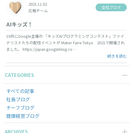
2021.11.02
会社ブログ
広報チーム
AIキッズ！
10月にGoogle主催の 「キッズAIプログラミングコンテスト」ファイ
ナリストたちの配信イベントが Maker Faire Tokyo 2021で開催され
ました。 https://japan.googleblog.co …
“AIキッズ！” 
続きを読む
CATEGORIES
すべての記事
社長ブログ
チーフブログ
健康経営ブログ
ARCHIVES