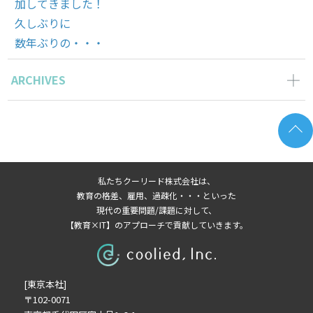
加してきました！
久しぶりに
数年ぶりの・・・
ARCHIVES
2024年5月の記事一覧(1)
2023年12月の記事一覧(1)
2023年11月の記事一覧(1)
2022年9月の記事一覧(1)
私たちクーリード株式会社は、
2022年8月の記事一覧(1)
教育の格差、雇用、過疎化・・・といった
2022年7月の記事一覧(1)
現代の重要問題/課題に対して、
【教育×IT】のアプローチで貢献していきます。
2022年5月の記事一覧(3)
2022年4月の記事一覧(1)
2022年3月の記事一覧(1)
[東京本社]
2022年2月の記事一覧(1)
〒102-0071
2022年1月の記事一覧(1)