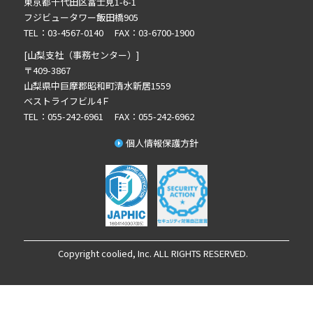
東京都千代田区富士見1-6-1
2021年11月の記事一覧(1)
フジビュータワー飯田橋905
2021年9月の記事一覧(4)
TEL：03-4567-0140 FAX：03-6700-1900
2021年8月の記事一覧(3)
[山梨支社（事務センター）]
2021年6月の記事一覧(2)
〒409-3867
山梨県中巨摩郡昭和町清水新居1559
2021年4月の記事一覧(5)
ベストライフビル4Ｆ
2021年2月の記事一覧(5)
TEL：055-242-6961 FAX：055-242-6962
2021年1月の記事一覧(1)
個人情報保護方針
2020年12月の記事一覧(3)
2020年11月の記事一覧(4)
2020年10月の記事一覧(2)
2020年9月の記事一覧(4)
2020年8月の記事一覧(4)
2020年7月の記事一覧(4)
Copyright coolied, Inc. ALL RIGHTS RESERVED.
2020年6月の記事一覧(4)
2020年5月の記事一覧(5)
2020年4月の記事一覧(2)