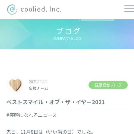
すべての記事
社長ブログ
チーフブログ
健康経営ブログ
ブログ
COMPANY BLOG
2021.11.11
健康経営ブログ
広報チーム
ベストスマイル・オブ・ザ・イヤー2021
#笑顔になれるニュース
先日、11月8日は（いい歯の日）でした。