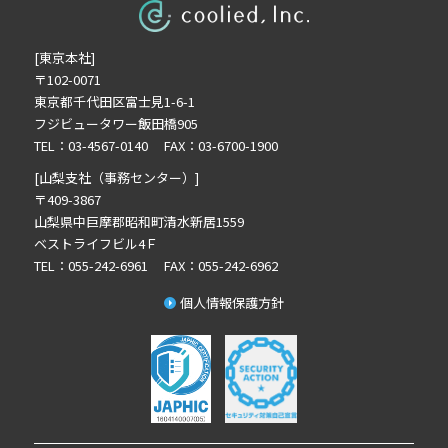
2025年10月の記事一覧(1)
2025年9月の記事一覧(1)
[東京本社]
2025年8月の記事一覧(2)
〒102-0071
2025年7月の記事一覧(3)
東京都千代田区富士見1-6-1
2025年6月の記事一覧(3)
フジビュータワー飯田橋905
2025年4月の記事一覧(1)
TEL：03-4567-0140 FAX：03-6700-1900
2025年3月の記事一覧(1)
[山梨支社（事務センター）]
2025年2月の記事一覧(1)
〒409-3867
山梨県中巨摩郡昭和町清水新居1559
2024年12月の記事一覧(1)
ベストライフビル4Ｆ
2024年10月の記事一覧(2)
TEL：055-242-6961 FAX：055-242-6962
2024年9月の記事一覧(3)
個人情報保護方針
2024年8月の記事一覧(1)
2024年7月の記事一覧(2)
2024年6月の記事一覧(5)
2024年5月の記事一覧(4)
2024年3月の記事一覧(2)