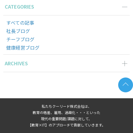
CATEGORIES
すべての記事
社長ブログ
チーフブログ
健康経営ブログ
ARCHIVES
2026年6月の記事一覧(2)
2026年5月の記事一覧(1)
2026年4月の記事一覧(3)
2026年3月の記事一覧(2)
私たちクーリード株式会社は、
2026年2月の記事一覧(3)
教育の格差、雇用、過疎化・・・といった
2026年1月の記事一覧(3)
現代の重要問題/課題に対して、
【教育×IT】のアプローチで貢献していきます。
2025年11月の記事一覧(2)