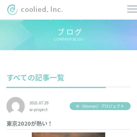
すべての記事
社長ブログ
チーフブログ
健康経営ブログ
ブログ
COMPANY BLOG
すべての記事一覧
2021.07.29
W（Woman）プロジェクト
w-project
東京2020が熱い！