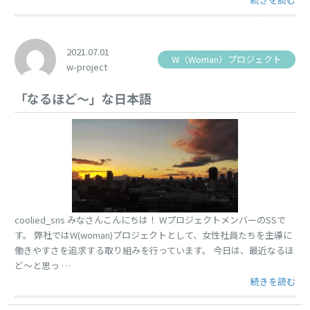
2021.07.01
W（Woman）プロジェクト
w-project
「なるほど～」な日本語
coolied_sns みなさんこんにちは！ WプロジェクトメンバーのSSで
す。 弊社ではW(woman)プロジェクトとして、女性社員たちを主導に
働きやすさを追求する取り組みを行っています。 今日は、最近なるほ
ど～と思っ …
“「なるほど～
続きを読む