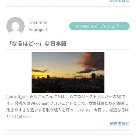
2021.07.01
W（Woman）プロジェクト
w-project
「なるほど～」な日本語
coolied_sns みなさんこんにちは！ WプロジェクトメンバーのSSで
す。 弊社ではW(woman)プロジェクトとして、女性社員たちを主導に
働きやすさを追求する取り組みを行っています。 今日は、最近なるほ
ど～と思っ …
“「なるほど～
続きを読む