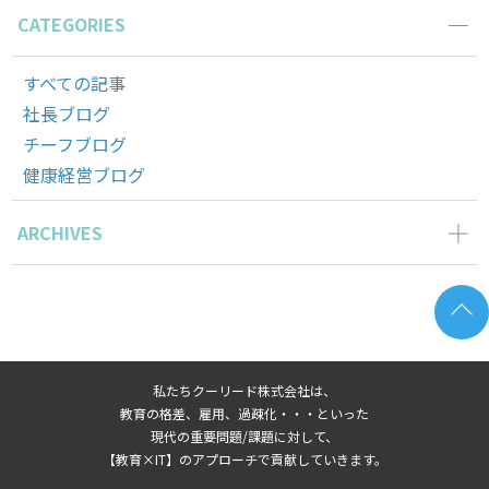
CATEGORIES
すべての記事
社長ブログ
チーフブログ
健康経営ブログ
ARCHIVES
2026年3月の記事一覧(1)
2025年11月の記事一覧(2)
2025年10月の記事一覧(1)
2025年9月の記事一覧(1)
私たちクーリード株式会社は、
2025年8月の記事一覧(1)
教育の格差、雇用、過疎化・・・といった
2025年6月の記事一覧(1)
現代の重要問題/課題に対して、
【教育×IT】のアプローチで貢献していきます。
2025年4月の記事一覧(1)