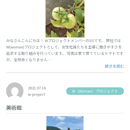
みなさんこんにちは！ WプロジェクトメンバーのSSです。 弊社では
W(woman)プロジェクトとして、女性社員たちを主導に働きやすさを
追求する取り組みを行っています。 写真は家で育てているトマトです
が、全然赤くなりません …
“トマト” の
続きを読む
2021.07.16
W（Woman）プロジェクト
w-project
美術館