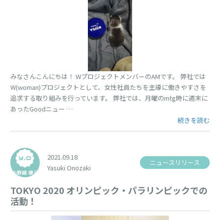
みなさんこんにちは！ WプロジェクトメンバーのAMです。 弊社では
W(woman)プロジェクトとして、女性社員たちを主導に働きやすさを
追求する取り組みを行っています。 弊社では、月曜のmtg時に週末に
あったGoodニュー …
“最近の癒し♡”
続きを読む
2021.09.18
ニュースリリース
Yasuki Onozaki
TOKYO 2020 オリンピック・パラリンピックでの
活動！