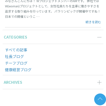
みなさんこんにちは！ WプロジェクトメンバーのAMです。 弊社では
W(woman)プロジェクトとして、女性社員たちを主導に働きやすさを
追求する取り組みを行っています。 パラリンピックが開催中ですね！
日本での開催というこ …
“パラリンピッ
続きを読む
CATEGORIES
すべての記事
社長ブログ
チーフブログ
健康経営ブログ
ARCHIVES
2026年6月の記事一覧(2)
2026年5月の記事一覧(1)
2026年4月の記事一覧(3)