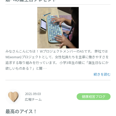
みなさんこんにちは！ WプロジェクトメンバーのASです。 弊社では
W(woman)プロジェクトとして、女性社員たちを主導に働きやすさを
追求する取り組みを行っています。 小学3年生の娘に「誕生日なにか
欲しいものある？」と聞 …
“娘への誕生日
続きを読む
2021.09.03
健康経営ブログ
広報チーム
最高のアイス！