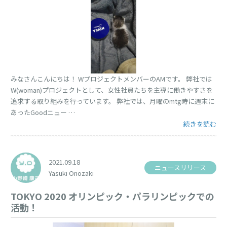
みなさんこんにちは！ WプロジェクトメンバーのAMです。 弊社では
W(woman)プロジェクトとして、女性社員たちを主導に働きやすさを
追求する取り組みを行っています。 弊社では、月曜のmtg時に週末に
あったGoodニュー …
“最近の癒し♡”
続きを読む
2021.09.18
ニュースリリース
Yasuki Onozaki
TOKYO 2020 オリンピック・パラリンピックでの
活動！