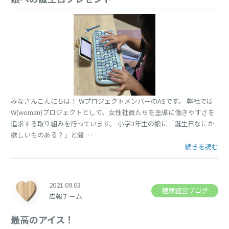
みなさんこんにちは！ WプロジェクトメンバーのASです。 弊社では
W(woman)プロジェクトとして、女性社員たちを主導に働きやすさを
追求する取り組みを行っています。 小学3年生の娘に「誕生日なにか
欲しいものある？」と聞 …
“娘への誕生日
続きを読む
2021.09.03
健康経営ブログ
広報チーム
最高のアイス！