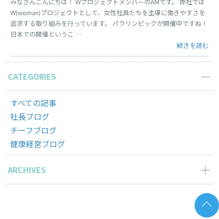
みなさんこんにちは！ WプロジェクトメンバーのAMです。 弊社では
W(woman)プロジェクトとして、女性社員たちを主導に働きやすさを
追求する取り組みを行っています。 パラリンピックが開催中ですね！
日本での開催というこ …
“パラリンピッ
続きを読む
CATEGORIES
すべての記事
社長ブログ
チーフブログ
健康経営ブログ
ARCHIVES
2026年6月の記事一覧(2)
2026年5月の記事一覧(1)
2026年4月の記事一覧(3)