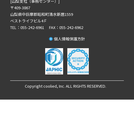
[山梨支社（事務センター）]
2021年6月の記事一覧(2)
〒409-3867
山梨県中巨摩郡昭和町清水新居1559
2021年4月の記事一覧(5)
ベストライフビル4Ｆ
2021年2月の記事一覧(5)
TEL：055-242-6961 FAX：055-242-6962
2021年1月の記事一覧(1)
個人情報保護方針
2020年12月の記事一覧(3)
2020年11月の記事一覧(4)
2020年10月の記事一覧(2)
2020年9月の記事一覧(4)
2020年8月の記事一覧(4)
2020年7月の記事一覧(4)
Copyright coolied, Inc. ALL RIGHTS RESERVED.
2020年6月の記事一覧(4)
2020年5月の記事一覧(5)
2020年4月の記事一覧(2)
2020年2月の記事一覧(1)
2019年12月の記事一覧(1)
2019年3月の記事一覧(1)