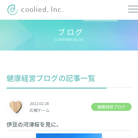
すべての記事
社長ブログ
チーフブログ
健康経営ブログ
ブログ
COMPANY BLOG
健康経営ブログの記事一覧
2022.02.28
健康経営ブログ
広報チーム
伊豆の河津桜を見に。