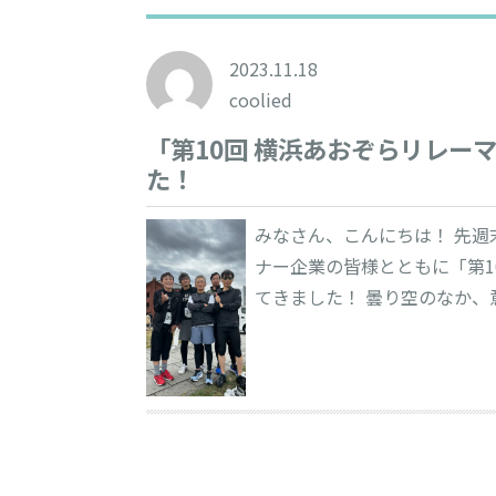
2023.11.18
coolied
「第10回 横浜あおぞらリレー
た！
みなさん、こんにちは！ 先
ナー企業の皆様とともに「第1
てきました！ 曇り空のなか、