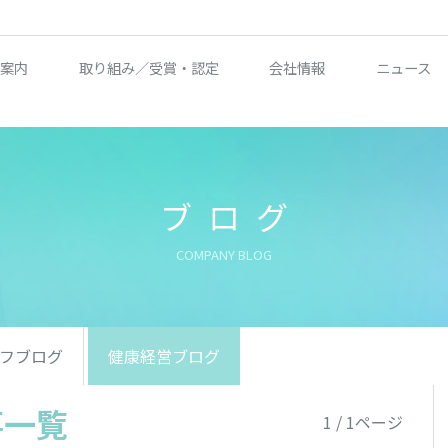
案内
取り組み／受賞・認定
会社情報
ニュース
ブログ
COMPANY BLOG
フブログ
健康経営ブログ
事一覧
1 / 1ページ