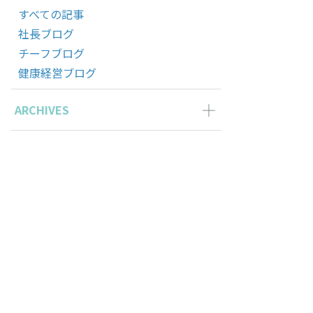
すべての記事
社長ブログ
チーフブログ
健康経営ブログ
ARCHIVES
2024年5月の記事一覧(1)
2023年12月の記事一覧(1)
2023年11月の記事一覧(1)
2022年9月の記事一覧(1)
2022年8月の記事一覧(1)
2022年7月の記事一覧(1)
浜あおぞらリレーマラソンin赤レンガ」に参加してきました！” の
2022年5月の記事一覧(3)
2022年4月の記事一覧(1)
2022年3月の記事一覧(1)