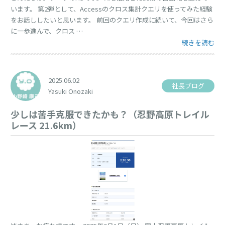
います。 第2弾として、Accessのクロス集計クエリを使ってみた経験
をお話ししたいと思います。 前回のクエリ作成に続いて、今回はさら
に一歩進んで、クロス …
“Accessの
続きを読む
2025.06.02
社長ブログ
Yasuki Onozaki
少しは苦手克服できたかも？（忍野高原トレイル
レース 21.6km）