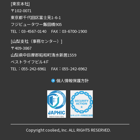
[東京本社]
2025年8月の記事一覧(2)
〒102-0071
2025年7月の記事一覧(3)
東京都千代田区富士見1-6-1
2025年6月の記事一覧(3)
フジビュータワー飯田橋905
2025年4月の記事一覧(1)
TEL：03-4567-0140 FAX：03-6700-1900
2025年3月の記事一覧(1)
[山梨支社（事務センター）]
2025年2月の記事一覧(1)
〒409-3867
山梨県中巨摩郡昭和町清水新居1559
2024年12月の記事一覧(1)
ベストライフビル4Ｆ
2024年10月の記事一覧(2)
TEL：055-242-6961 FAX：055-242-6962
2024年9月の記事一覧(3)
個人情報保護方針
2024年8月の記事一覧(1)
2024年7月の記事一覧(2)
2024年6月の記事一覧(5)
2024年5月の記事一覧(4)
2024年3月の記事一覧(2)
2023年12月の記事一覧(1)
Copyright coolied, Inc. ALL RIGHTS RESERVED.
2023年11月の記事一覧(1)