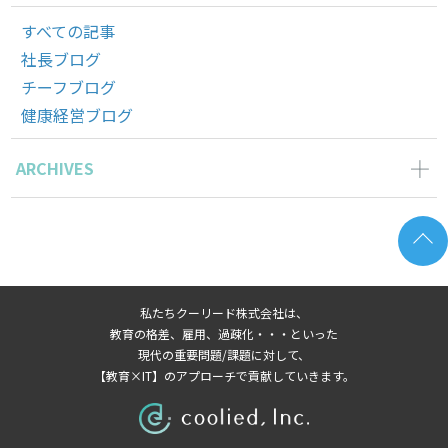
すべての記事
社長ブログ
チーフブログ
健康経営ブログ
ARCHIVES
2026年6月の記事一覧(2)
2026年5月の記事一覧(1)
2026年4月の記事一覧(3)
2026年3月の記事一覧(2)
私たちクーリード株式会社は、
2026年2月の記事一覧(3)
教育の格差、雇用、過疎化・・・といった
2026年1月の記事一覧(3)
現代の重要問題/課題に対して、
【教育×IT】のアプローチで貢献していきます。
2025年11月の記事一覧(2)
2025年10月の記事一覧(1)
2025年9月の記事一覧(1)