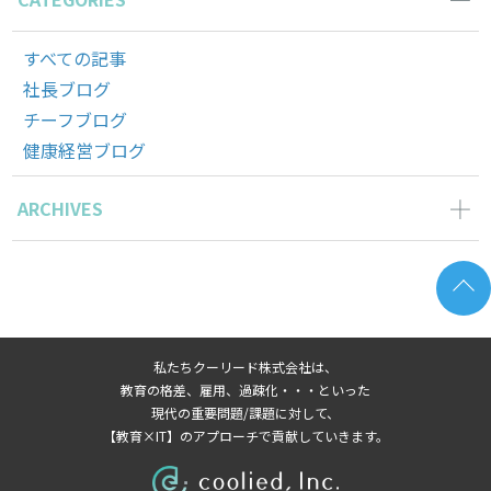
すべての記事
社長ブログ
チーフブログ
健康経営ブログ
ARCHIVES
2026年6月の記事一覧(2)
2026年5月の記事一覧(1)
2026年4月の記事一覧(2)
2026年3月の記事一覧(1)
私たちクーリード株式会社は、
2026年2月の記事一覧(3)
教育の格差、雇用、過疎化・・・といった
2026年1月の記事一覧(3)
現代の重要問題/課題に対して、
【教育×IT】のアプローチで貢献していきます。
2025年8月の記事一覧(1)
2025年7月の記事一覧(3)