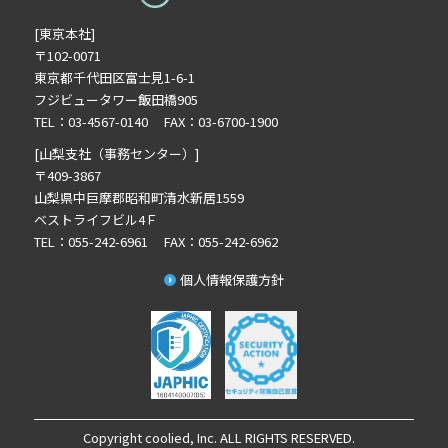
2025年6月の記事一覧(2)
[東京本社]
2024年12月の記事一覧(1)
〒102-0071
2024年10月の記事一覧(1)
東京都千代田区富士見1-6-1
2024年9月の記事一覧(2)
フジビュータワー飯田橋905
2024年8月の記事一覧(1)
TEL：03-4567-0140 FAX：03-6700-1900
2024年7月の記事一覧(2)
[山梨支社（事務センター）]
2024年6月の記事一覧(4)
〒409-3867
山梨県中巨摩郡昭和町清水新居1559
2024年5月の記事一覧(1)
ベストライフビル4Ｆ
TEL：055-242-6961 FAX：055-242-6962
個人情報保護方針
Copyright coolied, Inc. ALL RIGHTS RESERVED.