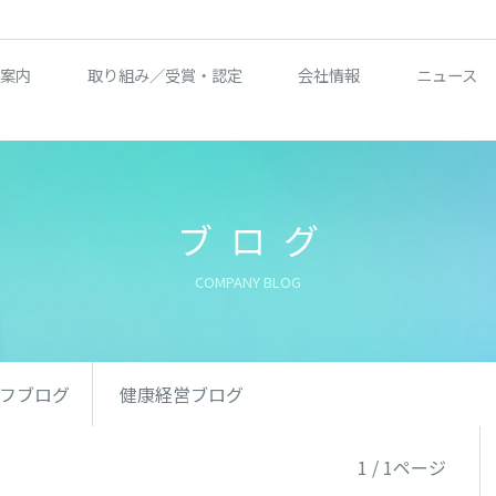
案内
取り組み／受賞・認定
会社情報
ニュース
ブログ
COMPANY BLOG
フブログ
健康経営ブログ
1 / 1ページ