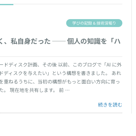
学びの記録 & 技術深堀り
、私自身だった ── 個人の知識を「ハ
ードディスク計画、その後 以前、このブログで「AI に外
ドディスクを与えたい」という構想を書きました。 あれ
を重ねるうちに、当初の構想がもっと面白い方向に育っ
た。 現在地を共有します。 前 …
“散らばっている
続きを読む