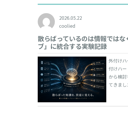
2026.05.22
coolied
散らばっているのは情報ではなく
ブ」に統合する実験記録
外付けハ
付けハー
から検討
てきまし