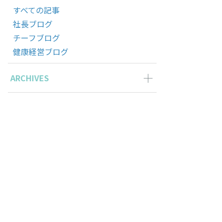
すべての記事
社長ブログ
チーフブログ
健康経営ブログ
ARCHIVES
2026年6月の記事一覧(2)
2026年5月の記事一覧(1)
2026年4月の記事一覧(3)
2026年3月の記事一覧(2)
2026年2月の記事一覧(3)
2026年1月の記事一覧(3)
のは情報ではなく、私自身だった ── 個人の知識を「ハブ」に
2025年11月の記事一覧(2)
2025年10月の記事一覧(1)
2025年9月の記事一覧(1)