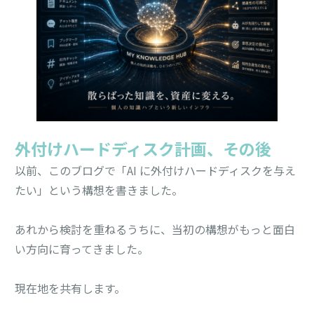
外付けハードディスク計画、その後
以前、このブログで「AI に外付けハードディスクを与え
たい」という構想を書きました。
あれから検討を重ねるうちに、当初の構想がもっと面白
い方向に育ってきました。
現在地を共有します。