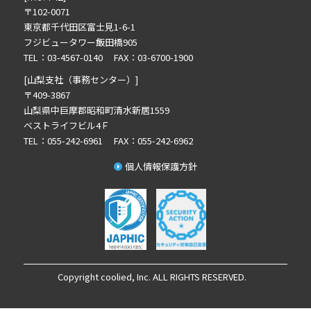
〒102-0071
2024年10月の記事一覧(1)
東京都千代田区富士見1-6-1
2024年9月の記事一覧(2)
フジビュータワー飯田橋905
2024年8月の記事一覧(1)
TEL：03-4567-0140 FAX：03-6700-1900
2024年7月の記事一覧(2)
[山梨支社（事務センター）]
2024年6月の記事一覧(4)
〒409-3867
山梨県中巨摩郡昭和町清水新居1559
2024年5月の記事一覧(1)
ベストライフビル4Ｆ
TEL：055-242-6961 FAX：055-242-6962
個人情報保護方針
Copyright coolied, Inc. ALL RIGHTS RESERVED.