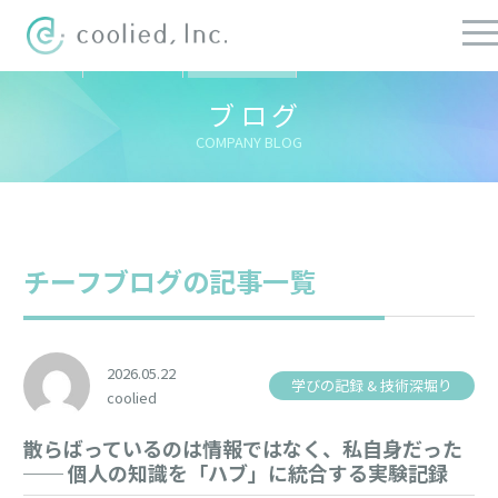
すべての記事
社長ブログ
チーフブログ
健康経営ブログ
ブログ
COMPANY BLOG
チーフブログの記事一覧
2026.05.22
学びの記録 & 技術深堀り
coolied
散らばっているのは情報ではなく、私自身だった
── 個人の知識を「ハブ」に統合する実験記録