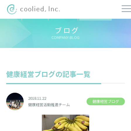
すべての記事
社長ブログ
チーフブログ
健康経営ブログ
ブログ
COMPANY BLOG
健康経営ブログの記事一覧
2018.11.22
健康経営ブログ
健康経営活動推進チーム