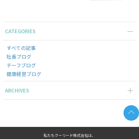
稿
ナ
CATEGORIES
ビ
すべての記事
社長ブログ
ゲ
チーフブログ
健康経営ブログ
ー
ARCHIVES
シ
2024年5月の記事一覧(1)
ョ
2023年12月の記事一覧(1)
2023年11月の記事一覧(1)
ン
2022年9月の記事一覧(1)
私たちクーリード株式会社は、
2022年8月の記事一覧(1)