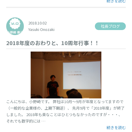
“プラチナカー
続きを読む
2018.10.02
社長ブログ
Yasuki Onozaki
2018年度のおわりと、10周年行事！！
こんにちは、小野崎です。 弊社は10月〜9月が年度となってますので
（一般的な企業様の、上期下期逆）、 先月9月で「2018年度」が終了
しました。 2018年も楽なことはひとつもなかったのですが・・・、
それでも数字的には …
“2018年度の
続きを読む