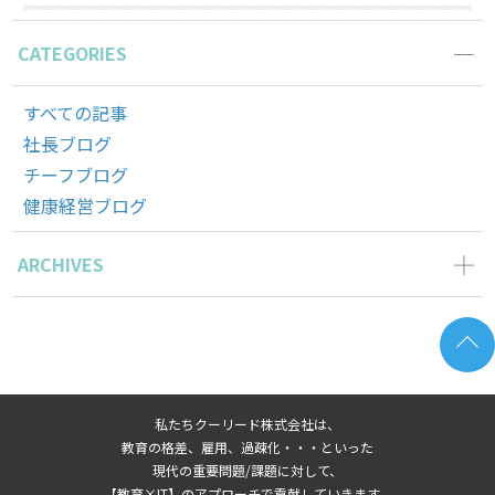
CATEGORIES
すべての記事
社長ブログ
チーフブログ
健康経営ブログ
ARCHIVES
2026年6月の記事一覧(2)
2026年5月の記事一覧(1)
2026年4月の記事一覧(3)
2026年3月の記事一覧(2)
私たちクーリード株式会社は、
2026年2月の記事一覧(3)
教育の格差、雇用、過疎化・・・といった
2026年1月の記事一覧(3)
現代の重要問題/課題に対して、
【教育×IT】のアプローチで貢献していきます。