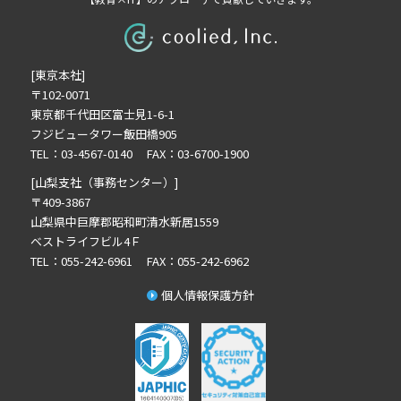
2025年11月の記事一覧(2)
2025年10月の記事一覧(1)
2025年9月の記事一覧(1)
[東京本社]
2025年8月の記事一覧(2)
〒102-0071
2025年7月の記事一覧(3)
東京都千代田区富士見1-6-1
2025年6月の記事一覧(3)
フジビュータワー飯田橋905
2025年4月の記事一覧(1)
TEL：03-4567-0140 FAX：03-6700-1900
2025年3月の記事一覧(1)
[山梨支社（事務センター）]
2025年2月の記事一覧(1)
〒409-3867
山梨県中巨摩郡昭和町清水新居1559
2024年12月の記事一覧(1)
ベストライフビル4Ｆ
2024年10月の記事一覧(2)
TEL：055-242-6961 FAX：055-242-6962
2024年9月の記事一覧(3)
個人情報保護方針
2024年8月の記事一覧(1)
2024年7月の記事一覧(2)
2024年6月の記事一覧(5)
2024年5月の記事一覧(4)