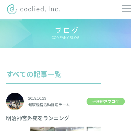
すべての記事
社長ブログ
チーフブログ
健康経営ブログ
ブログ
COMPANY BLOG
すべての記事一覧
2018.10.29
健康経営ブログ
健康経営活動推進チーム
明治神宮外苑をランニング