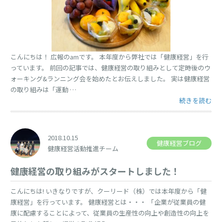
こんにちは！ 広報のamです。 本年度から弊社では「健康経営」を行
っています。 前回の記事では、健康経営の取り組みとして定時後のウ
ォーキング&ランニング会を始めたとお伝えしました。 実は健康経営
の取り組みは「運動 …
“オフィスフル
続きを読む
2018.10.15
健康経営ブログ
健康経営活動推進チーム
健康経営の取り組みがスタートしました！
こんにちは! いきなりですが、クーリード（株）では本年度から「健
康経営」を行っています。 健康経営とは・・・ 「企業が従業員の健
康に配慮することによって、従業員の生産性の向上や創造性の向上を