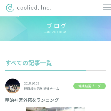
すべての記事
社長ブログ
チーフブログ
健康経営ブログ
ブログ
COMPANY BLOG
すべての記事一覧
2018.10.29
健康経営ブログ
健康経営活動推進チーム
明治神宮外苑をランニング