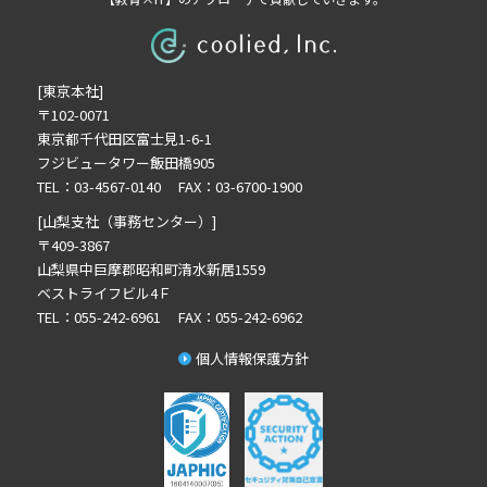
2025年11月の記事一覧(2)
2025年10月の記事一覧(1)
2025年9月の記事一覧(1)
[東京本社]
2025年8月の記事一覧(2)
〒102-0071
2025年7月の記事一覧(3)
東京都千代田区富士見1-6-1
2025年6月の記事一覧(3)
フジビュータワー飯田橋905
2025年4月の記事一覧(1)
TEL：03-4567-0140 FAX：03-6700-1900
2025年3月の記事一覧(1)
[山梨支社（事務センター）]
2025年2月の記事一覧(1)
〒409-3867
山梨県中巨摩郡昭和町清水新居1559
2024年12月の記事一覧(1)
ベストライフビル4Ｆ
2024年10月の記事一覧(2)
TEL：055-242-6961 FAX：055-242-6962
2024年9月の記事一覧(3)
個人情報保護方針
2024年8月の記事一覧(1)
2024年7月の記事一覧(2)
2024年6月の記事一覧(5)
2024年5月の記事一覧(4)