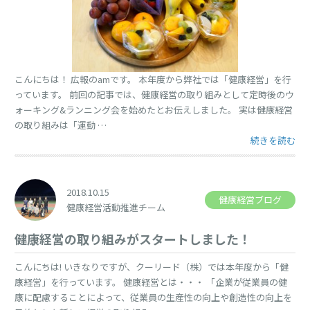
こんにちは！ 広報のamです。 本年度から弊社では「健康経営」を行
っています。 前回の記事では、健康経営の取り組みとして定時後のウ
ォーキング&ランニング会を始めたとお伝えしました。 実は健康経営
の取り組みは「運動 …
“オフィスフル
続きを読む
2018.10.15
健康経営ブログ
健康経営活動推進チーム
健康経営の取り組みがスタートしました！
こんにちは! いきなりですが、クーリード（株）では本年度から「健
康経営」を行っています。 健康経営とは・・・ 「企業が従業員の健
康に配慮することによって、従業員の生産性の向上や創造性の向上を