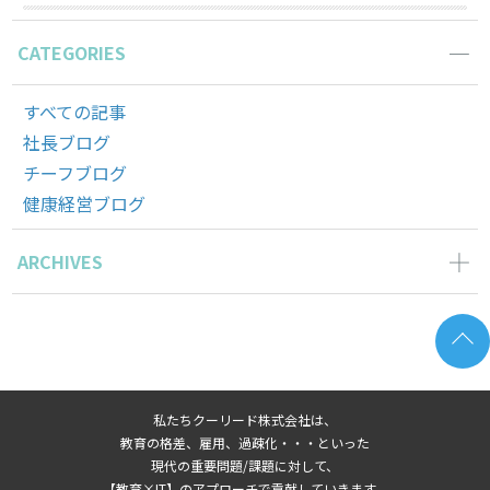
CATEGORIES
すべての記事
社長ブログ
チーフブログ
健康経営ブログ
ARCHIVES
2026年6月の記事一覧(2)
2026年5月の記事一覧(1)
2026年4月の記事一覧(3)
2026年3月の記事一覧(2)
私たちクーリード株式会社は、
2026年2月の記事一覧(3)
教育の格差、雇用、過疎化・・・といった
2026年1月の記事一覧(3)
現代の重要問題/課題に対して、
【教育×IT】のアプローチで貢献していきます。