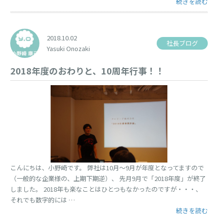
“プラチナカー
続きを読む
2018.10.02
社長ブログ
Yasuki Onozaki
2018年度のおわりと、10周年行事！！
こんにちは、小野崎です。 弊社は10月〜9月が年度となってますので
（一般的な企業様の、上期下期逆）、 先月9月で「2018年度」が終了
しました。 2018年も楽なことはひとつもなかったのですが・・・、
それでも数字的には …
“2018年度の
続きを読む