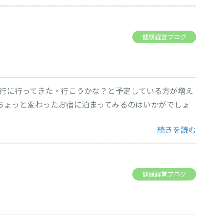
健康経営ブログ
 旅行に行ってきた・行こうかな？と予定している方が増え
ちょっと変わったお宿に泊まってみるのはいかがでしょ
“猫さんのいるお宿
続きを読む
健康経営ブログ