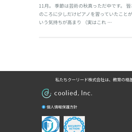
11月。 季節は芸術の秋真っただ中です。 
のころに少しだけピアノを習っていたことが
いう気持ちが高まり （実はこれ …
私たちクーリード株式会社は、
教育の格
個人情報保護方針