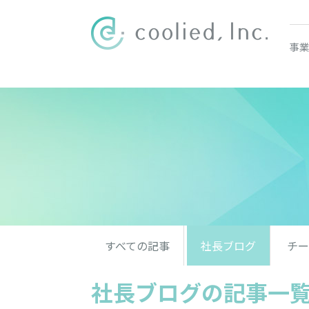
事業
すべての記事
社長ブログ
チー
社長ブログの記事一