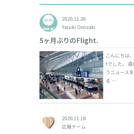
2020.11.26
Yasuki Onozaki
5ヶ月ぶりのFlight.
こんにちは、小
tでした。 直
うニュースを
る …
2020.11.18
広報チーム