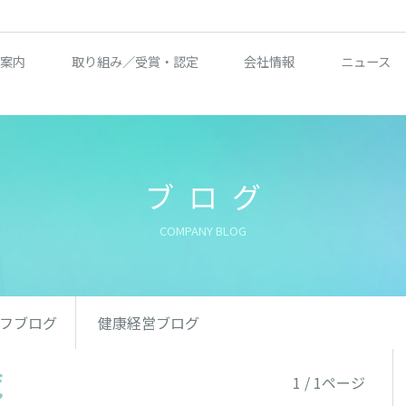
案内
取り組み／受賞・認定
会社情報
ニュース
ブログ
COMPANY BLOG
フブログ
健康経営ブログ
覧
1 / 1ページ