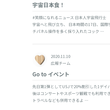
宇宙日本食！
#笑顔になれるニュース 日本人宇宙飛行士
宇宙へと飛び立ち、 日本時間の17日、国
チパネル操作を多く採り入れたコック …
2020.11.10
広報チーム
Go to イベント
先日第1弾としてUSJで20%割引した1デ
後はコンサートやスポーツ観戦でも利用できる
トラベルなども併用できるよ …