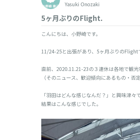
Yasuki Onozaki
5ヶ月ぶりのFlight.
こんにちは、小野崎です。

11/24-25と出張があり、5ヶ月ぶりのFlight
直前、2020.11.21-23の３連休は各地
（そのニュース、歓迎傾向にあるもの・否定傾
「羽田はどんな感じなんだ？」と興味津々で
結果はこんな感じでした。
