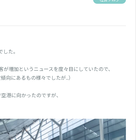
でした。

で観光客が増加というニュースを度々目にしていたので、

向にあるもの様々でしたが..）

空港に向かったのですが、
