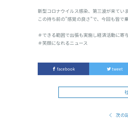
新型コロナウイルス感染、第三波が来ていま
この持ち前の”感覚の良さ”で、今回も皆で乗
＃できる範囲で出張も実施し経済活動に寄与
＃笑顔になれるニュース
facebook
tweet
次の