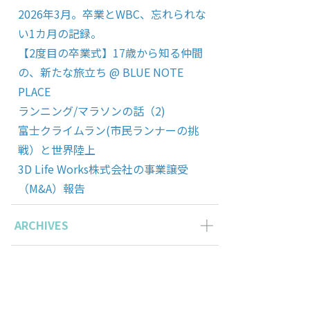
2026年3月。卒業とWBC、忘れられな
い1カ月の記録。
【2度目の卒業式】17歳から知る仲間
の、新たな旅立ち @ BLUE NOTE
PLACE
ランニング/マラソンの話（2)
富士クライムラン(市民ランナーの挑
戦）と世界陸上
3D Life Works株式会社の事業譲受
（M&A）報告
ARCHIVES
2026年3月の記事一覧(1)
2025年11月の記事一覧(2)
2025年10月の記事一覧(1)