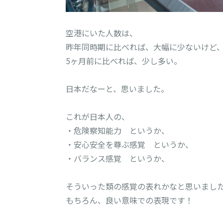
空港にいた人数は、

昨年同時期に比べれば、大幅に少ないけど、
5ヶ月前に比べれば、少し多い。

日本だなーと、思いました。

これが日本人の、

・危険察知能力　というか、

・安心安全を尊ぶ感覚　というか、

・バランス感覚　というか、

そういった類の感覚の表れかなと思いました
もちろん、良い意味での表現です！
