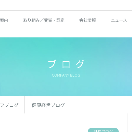
案内
取り組み／受賞・認定
会社情報
ニュース
ブログ
COMPANY BLOG
フブログ
健康経営ブログ
社長ブログ