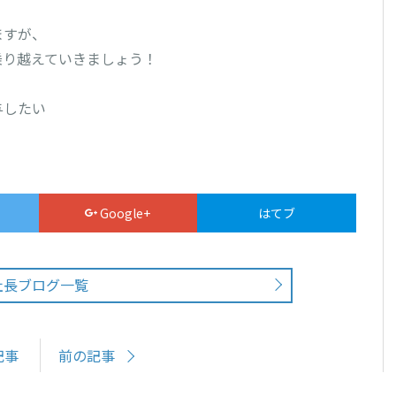
すが、

り越えていきましょう！

したい

Google+
はてブ
社長ブログ一覧
記事
前の記事