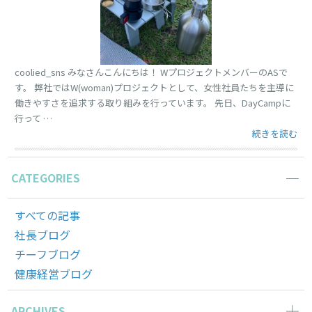
coolied_sns みなさんこんにちは！ WプロジェクトメンバーのASで
す。 弊社ではW(woman)プロジェクトとして、女性社員たちを主導に
働きやすさを追求する取り組みを行っています。 先日、DayCampに
行って …
“行楽の秋” の
続きを読む
CATEGORIES
すべての記事
社長ブログ
チーフブログ
健康経営ブログ
ARCHIVES