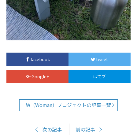
facebook
tweet
Google+
はてブ
W（Woman）プロジェクトの記事一覧
次の記事
前の記事