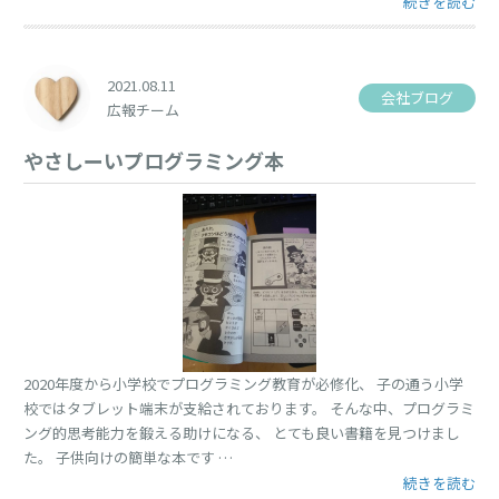
“キャンプ” の
続きを読む
2021.08.11
会社ブログ
広報チーム
やさしーいプログラミング本
2020年度から小学校でプログラミング教育が必修化、 子の通う小学
校ではタブレット端末が支給されております。 そんな中、プログラミ
ング的思考能力を鍛える助けになる、 とても良い書籍を見つけまし
た。 子供向けの簡単な本です …
“やさしーいプ
続きを読む