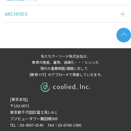
ARCHIVES
2026年3月の記事一覧(1)
2025年11月の記事一覧(2)
2025年10月の記事一覧(1)
2025年9月の記事一覧(1)
私たちクーリード株式会社は、
2025年8月の記事一覧(1)
教育の格差、雇用、過疎化・・・といった
2025年6月の記事一覧(1)
現代の重要問題/課題に対して、
【教育×IT】のアプローチで貢献していきます。
2025年4月の記事一覧(1)
2025年3月の記事一覧(1)
2025年2月の記事一覧(1)
[東京本社]
2024年9月の記事一覧(1)
〒102-0071
2024年6月の記事一覧(1)
東京都千代田区富士見1-6-1
2024年5月の記事一覧(2)
フジビュータワー飯田橋905
2024年3月の記事一覧(2)
TEL：03-4567-0140 FAX：03-6700-1900