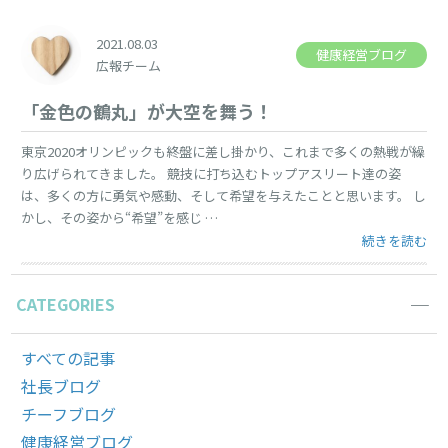
2021.08.03
健康経営ブログ
広報チーム
「金色の鶴丸」が大空を舞う！
東京2020オリンピックも終盤に差し掛かり、これまで多くの熱戦が繰
り広げられてきました。 競技に打ち込むトップアスリート達の姿
は、多くの方に勇気や感動、そして希望を与えたことと思います。 し
かし、その姿から“希望”を感じ …
“「金色の鶴丸
続きを読む
CATEGORIES
すべての記事
社長ブログ
チーフブログ
健康経営ブログ