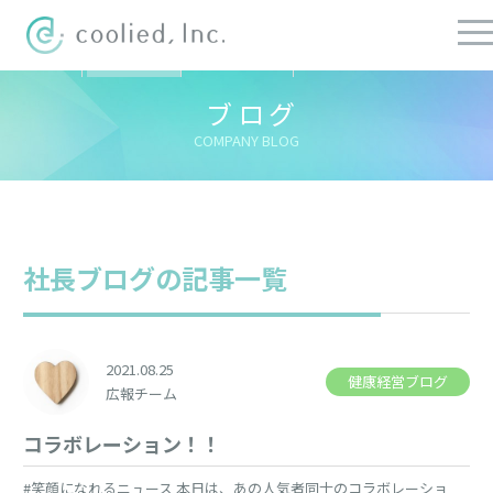
すべての記事
社長ブログ
チーフブログ
健康経営ブログ
ブログ
COMPANY BLOG
社長ブログの記事一覧
2021.08.25
健康経営ブログ
広報チーム
コラボレーション！！
#笑顔になれるニュース 本日は、あの人気者同士のコラボレーショ