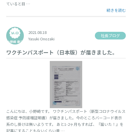
ていると目 …
“目に休息を” 
続きを読む
2021.08.18
社長ブログ
Yasuki Onozaki
ワクチンパスポート（日本版）が届きました。
こんにちは、小野崎です。 ワクチンパスポート（新型コロナウイルス
感染症 予防接種証明書）が届きました。今のところバーコード表示
系のし掛けは無いようです。 あと1-2ヶ月もすれば、『届いた！』を
記事にすることもないくらい普 …