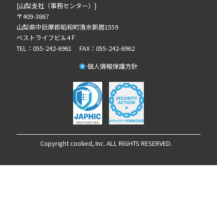
2023年10月の記事一覧(1)
[山梨支社（事務センター）]
2023年3月の記事一覧(2)
〒409-3867
山梨県中巨摩郡昭和町清水新居1559
2022年12月の記事一覧(1)
ベストライフビル4Ｆ
2022年8月の記事一覧(1)
TEL：055-242-6961 FAX：055-242-6962
2022年6月の記事一覧(1)
個人情報保護方針
2022年5月の記事一覧(1)
2022年4月の記事一覧(1)
2022年3月の記事一覧(1)
2022年2月の記事一覧(1)
2022年1月の記事一覧(1)
2021年12月の記事一覧(1)
Copyright coolied, Inc. ALL RIGHTS RESERVED.
2021年11月の記事一覧(2)
2021年9月の記事一覧(1)
2021年8月の記事一覧(1)
2021年7月の記事一覧(2)
2021年5月の記事一覧(7)