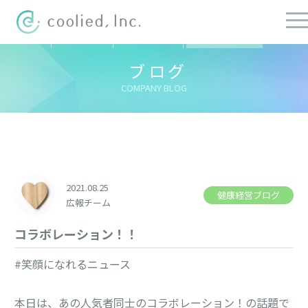
すべての記事
社長ブログ
チーフブログ
健康経営ブログ
ブログ
COMPANY BLOG
2021.08.25
健康経営ブログ
広報チーム
コラボレーション！！
#笑顔になれるニュース
本日は、あの人気者同士のコラボレーション！の話題で