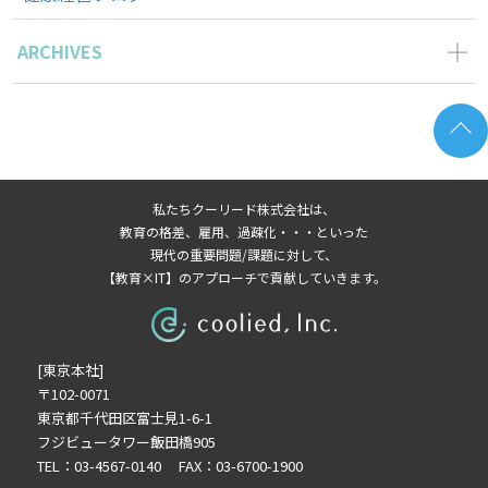
ARCHIVES
2026年6月の記事一覧(2)
2026年5月の記事一覧(1)
2026年4月の記事一覧(3)
2026年3月の記事一覧(2)
私たちクーリード株式会社は、
2026年2月の記事一覧(3)
教育の格差、雇用、過疎化・・・といった
2026年1月の記事一覧(3)
現代の重要問題/課題に対して、
【教育×IT】のアプローチで貢献していきます。
2025年11月の記事一覧(2)
2025年10月の記事一覧(1)
2025年9月の記事一覧(1)
[東京本社]
2025年8月の記事一覧(2)
〒102-0071
2025年7月の記事一覧(3)
東京都千代田区富士見1-6-1
2025年6月の記事一覧(3)
フジビュータワー飯田橋905
2025年4月の記事一覧(1)
TEL：03-4567-0140 FAX：03-6700-1900