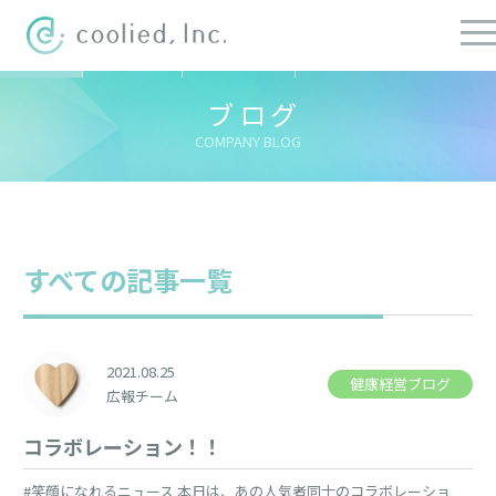
すべての記事
社長ブログ
チーフブログ
健康経営ブログ
ブログ
COMPANY BLOG
すべての記事一覧
2021.08.25
健康経営ブログ
広報チーム
コラボレーション！！
#笑顔になれるニュース 本日は、あの人気者同士のコラボレーショ