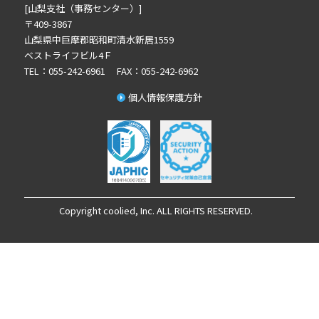
2025年3月の記事一覧(1)
[山梨支社（事務センター）]
2025年2月の記事一覧(1)
〒409-3867
山梨県中巨摩郡昭和町清水新居1559
2024年12月の記事一覧(1)
ベストライフビル4Ｆ
2024年10月の記事一覧(2)
TEL：055-242-6961 FAX：055-242-6962
2024年9月の記事一覧(3)
個人情報保護方針
2024年8月の記事一覧(1)
2024年7月の記事一覧(2)
2024年6月の記事一覧(5)
2024年5月の記事一覧(4)
2024年3月の記事一覧(2)
2023年12月の記事一覧(1)
Copyright coolied, Inc. ALL RIGHTS RESERVED.
2023年11月の記事一覧(1)
2023年10月の記事一覧(1)
2023年7月の記事一覧(1)
2023年6月の記事一覧(1)
2023年4月の記事一覧(1)