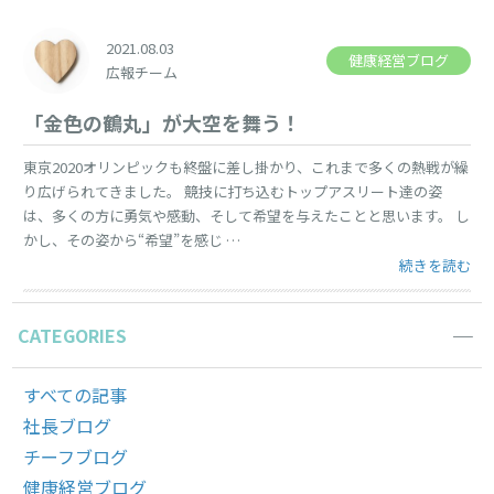
2021.08.03
健康経営ブログ
広報チーム
「金色の鶴丸」が大空を舞う！
東京2020オリンピックも終盤に差し掛かり、これまで多くの熱戦が繰
り広げられてきました。 競技に打ち込むトップアスリート達の姿
は、多くの方に勇気や感動、そして希望を与えたことと思います。 し
かし、その姿から“希望”を感じ …
“「金色の鶴丸
続きを読む
CATEGORIES
すべての記事
社長ブログ
チーフブログ
健康経営ブログ