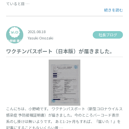
ていると目 …
“目に休息を” 
続きを読む
2021.08.18
社長ブログ
Yasuki Onozaki
ワクチンパスポート（日本版）が届きました。
こんにちは、小野崎です。 ワクチンパスポート（新型コロナウイルス
感染症 予防接種証明書）が届きました。今のところバーコード表示
系のし掛けは無いようです。 あと1-2ヶ月もすれば、『届いた！』を
記事にすることもないくらい普 …