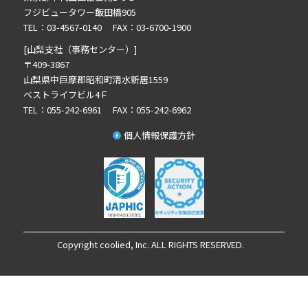
2024年5月の記事一覧(2)
フジビュータワー飯田橋905
2024年3月の記事一覧(2)
TEL：03-4567-0140 FAX：03-6700-1900
2023年10月の記事一覧(1)
[山梨支社（事務センター）]
2023年3月の記事一覧(2)
〒409-3867
山梨県中巨摩郡昭和町清水新居1559
2022年12月の記事一覧(1)
ベストライフビル4Ｆ
2022年8月の記事一覧(1)
TEL：055-242-6961 FAX：055-242-6962
2022年6月の記事一覧(1)
個人情報保護方針
2022年5月の記事一覧(1)
2022年4月の記事一覧(1)
2022年3月の記事一覧(1)
2022年2月の記事一覧(1)
2022年1月の記事一覧(1)
2021年12月の記事一覧(1)
Copyright coolied, Inc. ALL RIGHTS RESERVED.
2021年11月の記事一覧(2)
2021年9月の記事一覧(1)
2021年8月の記事一覧(1)