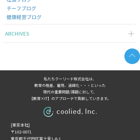
チーフブログ
健康経営ブログ
ARCHIVES
2026年3月の記事一覧(1)
2025年11月の記事一覧(2)
2025年10月の記事一覧(1)
2025年9月の記事一覧(1)
私たちクーリード株式会社は、
2025年8月の記事一覧(1)
教育の格差、雇用、過疎化・・・といった
2025年6月の記事一覧(1)
現代の重要問題/課題に対して、
【教育×IT】のアプローチで貢献していきます。
2025年4月の記事一覧(1)
2025年3月の記事一覧(1)
2025年2月の記事一覧(1)
[東京本社]
2024年9月の記事一覧(1)
〒102-0071
2024年6月の記事一覧(1)
東京都千代田区富士見1-6-1