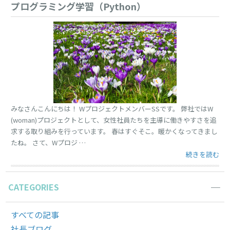
プログラミング学習（Python）
みなさんこんにちは！ WプロジェクトメンバーSSです。 弊社ではW
(woman)プロジェクトとして、女性社員たちを主導に働きやすさを追
求する取り組みを行っています。 春はすぐそこ。暖かくなってきまし
たね。 さて、Wプロジ …
“プログラミング
続きを読む
CATEGORIES
すべての記事
社長ブログ