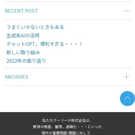
RECENT POST
うまくいかないときもある
生成系AIの活用
チャットGPT。便利すぎる・・・！
新しい取り組み
2022年の振り返り
ARCHIVES
2023年7月の記事一覧(1)
2023年6月の記事一覧(1)
2023年3月の記事一覧(1)
2023年1月の記事一覧(2)
私たちクーリード株式会社は、
2022年12月の記事一覧(1)
教育の格差、雇用、過疎化・・・といった
2022年10月の記事一覧(1)
現代の重要問題/課題に対して、