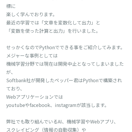
標に
楽しく学んでおります。
最近の学習では「文章を変数化して出力」と
「変数を使った計算と出力」を行いました。
せっかくなのでPythonでできる事をご紹介してみます。
メジャーな事例としては
機械学習分野では現在は開発中止となってしまいました
が、
Softbank社が開発したペッパー君はPythonで構築され
ており、
Webアプリケーションでは
youtubeやfacebook、instagramが該当します。
弊社でも取り組んでいるAI、機械学習やWebアプリ、
スクレイピング（情報の自動収集）や