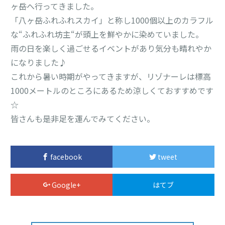
ヶ岳へ行ってきました。
「八ヶ岳ふれふれスカイ」と称し1000個以上のカラフル
な“ふれふれ坊主“が頭上を鮮やかに染めていました。
雨の日を楽しく過ごせるイベントがあり気分も晴れやか
になりました♪
これから暑い時期がやってきますが、リゾナーレは標高
1000メートルのところにあるため涼しくておすすめです
☆
皆さんも是非足を運んでみてください。
facebook
tweet
Google+
はてブ