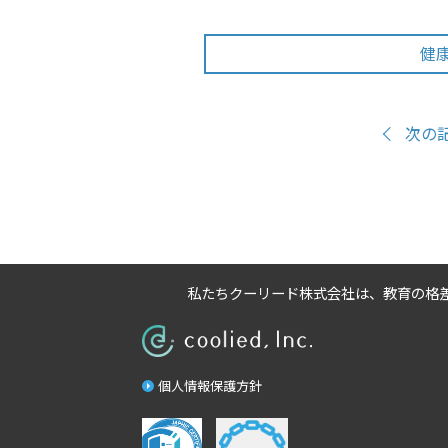
健
次の
私たちクーリード株式会社は、
教育の格
個人情報保護方針