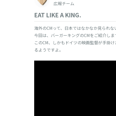
広報チーム
EAT LIKE A KING.
海外のCMって、日本ではなかなか見られな
今回は、バーガーキングのCMをご紹介しま
このCM、しかもドイツの映画監督が手掛け
るようですよ。