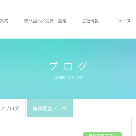
案内
取り組み／受賞・認定
会社情報
ニュース
ブログ
COMPANY BLOG
フブログ
健康経営ブログ
健康経営ブログ