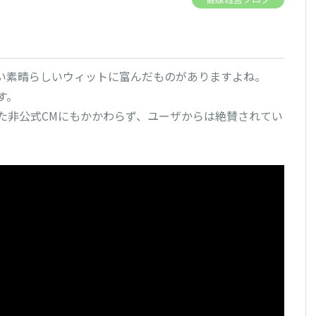
い素晴らしいウィットに富んだものがありますよね。
す。
た非公式CMにもかかわらず、ユーザからは絶賛されてい