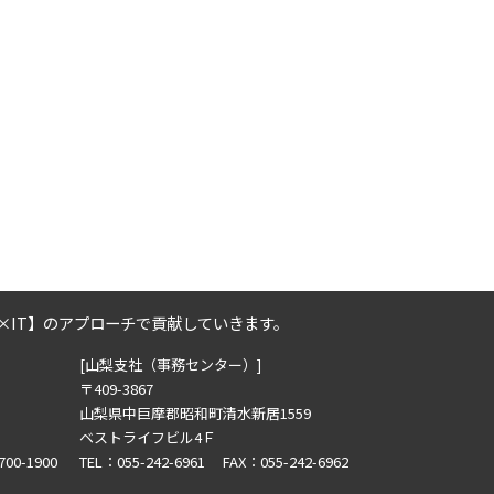
2020年9月の記事一覧(4)
2020年8月の記事一覧(4)
2020年7月の記事一覧(4)
2020年6月の記事一覧(4)
2020年5月の記事一覧(5)
2020年4月の記事一覧(2)
2020年2月の記事一覧(1)
2019年12月の記事一覧(1)
2019年3月の記事一覧(1)
2018年12月の記事一覧(1)
2018年11月の記事一覧(3)
×IT】のアプローチで貢献していきます。
2018年10月の記事一覧(3)
[山梨支社（事務センター）]
〒409-3867
山梨県中巨摩郡昭和町清水新居1559
ベストライフビル4Ｆ
700-1900
TEL：055-242-6961 FAX：055-242-6962