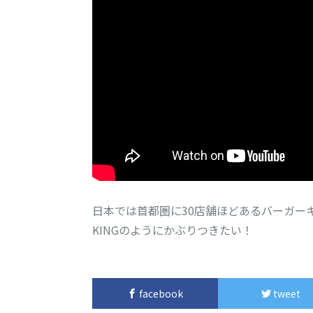
日本では首都圏に30店舗ほどあるバーガー
KINGのようにかぶりつきたい！
facebook
tweet