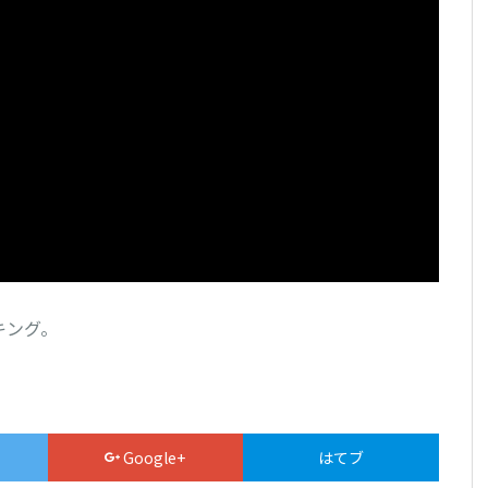
キング。
Google+
はてブ