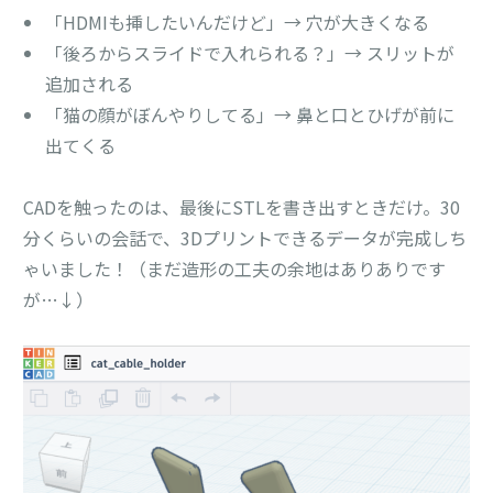
「HDMIも挿したいんだけど」→ 穴が大きくなる
「後ろからスライドで入れられる？」→ スリットが
追加される
「猫の顔がぼんやりしてる」→ 鼻と口とひげが前に
出てくる
CADを触ったのは、最後にSTLを書き出すときだけ。30
分くらいの会話で、3Dプリントできるデータが完成しち
ゃいました！（まだ造形の工夫の余地はありありです
が…↓）