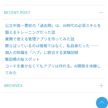
RECENT POST
公立中高一貫校の「過去問」は、AI時代の必須スキルを
鍛えるトレーニングだった話
業務で使える管理アプリを作ってみた話
散らばっているのは情報ではなく、私自身だった ──
個人の知識を「ハブ」に統合する実験記録
飯田橋の桜スポット
コードを書かなくてもアプリは作れる。AI開発を体験し
てみた
ARCHIVES
2026年6月の記事一覧(2)
2026年5月の記事一覧(1)