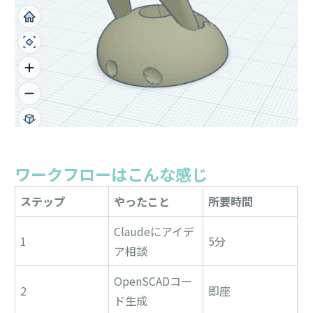
ワークフローはこんな感じ
ステップ
やったこと
所要時間
Claudeにアイデ
1
5分
ア相談
OpenSCADコー
2
即座
ド生成