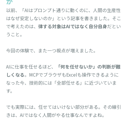
か
以前、「AIはプロンプト通りに動くのに、人間の生産性
はなぜ安定しないのか」という記事を書きました。そこ
で考えたのは、
律する対象はAIではなく自分自身
だとい
うこと。
今回の体験で、また一つ視点が増えました。
AIに仕事を任せるほど、
「何を任せないか」の判断が難
しくなる
。MCPでブラウザもExcelも操作できるように
なった今、技術的には「全部任せる」に近づいていま
す。
でも実際には、任せてはいけない部分がある。その線引
きは、AIではなく人間がやる仕事なんですよね。