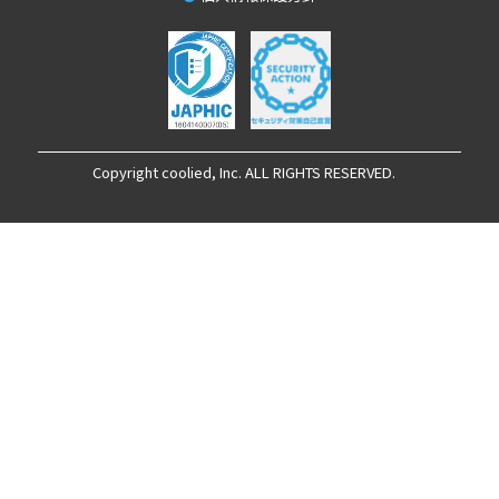
Copyright coolied, Inc. ALL RIGHTS RESERVED.