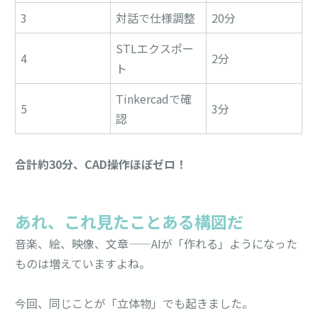
3
対話で仕様調整
20分
STLエクスポー
4
2分
ト
Tinkercadで確
5
3分
認
合計約30分、CAD操作ほぼゼロ！
あれ、これ見たことある構図だ
音楽、絵、映像、文章——AIが「作れる」ようになった
ものは増えていますよね。
今回、同じことが「立体物」でも起きました。