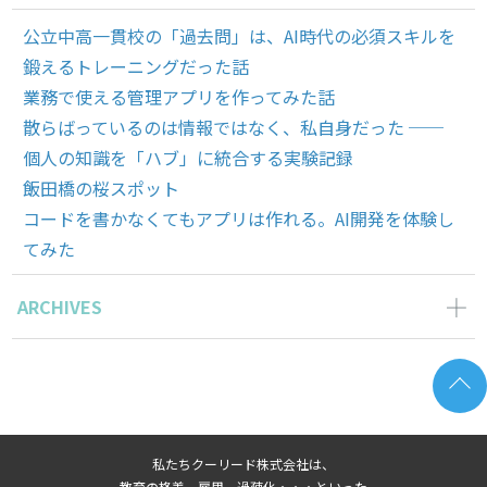
公立中高一貫校の「過去問」は、AI時代の必須スキルを
鍛えるトレーニングだった話
業務で使える管理アプリを作ってみた話
散らばっているのは情報ではなく、私自身だった ──
個人の知識を「ハブ」に統合する実験記録
飯田橋の桜スポット
コードを書かなくてもアプリは作れる。AI開発を体験し
てみた
ARCHIVES
2026年6月の記事一覧(2)
2026年5月の記事一覧(1)
2026年4月の記事一覧(2)
2026年3月の記事一覧(1)
私たちクーリード株式会社は、
2026年2月の記事一覧(3)
教育の格差、雇用、過疎化・・・といった