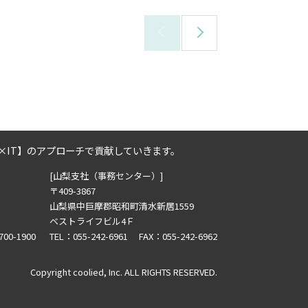
次
のペ
ージ
×IT】のアプローチで貢献していきます。
[山梨支社（事務センター）]
〒409-3867
山梨県中巨摩郡昭和町清水新居1559
ベストライフビル4Ｆ
700-1900
TEL：055-242-6961 FAX：055-242-6962
Copyright coolied, Inc. ALL RIGHTS RESERVED.