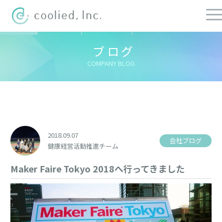
すべての記事
社長ブログ
チーフブログ
健康経営ブログ
ブログ
COMPANY BLOG
2018.09.07
会社ブログ
健康経営活動推進チーム
Maker Faire Tokyo 2018へ行ってきました