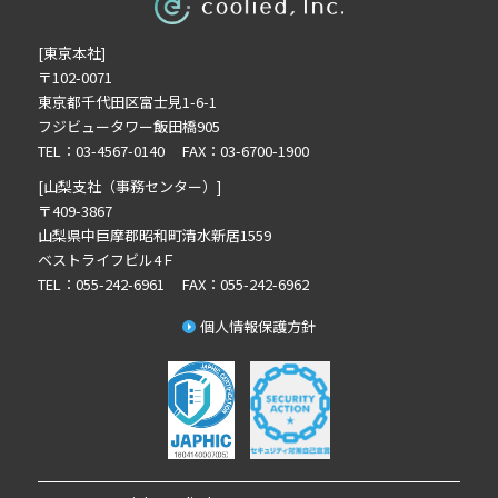
2025年6月の記事一覧(2)
[東京本社]
2024年12月の記事一覧(1)
〒102-0071
2024年10月の記事一覧(1)
東京都千代田区富士見1-6-1
2024年9月の記事一覧(2)
フジビュータワー飯田橋905
2024年8月の記事一覧(1)
TEL：03-4567-0140 FAX：03-6700-1900
2024年7月の記事一覧(2)
[山梨支社（事務センター）]
2024年6月の記事一覧(4)
〒409-3867
山梨県中巨摩郡昭和町清水新居1559
2024年5月の記事一覧(1)
ベストライフビル4Ｆ
TEL：055-242-6961 FAX：055-242-6962
個人情報保護方針