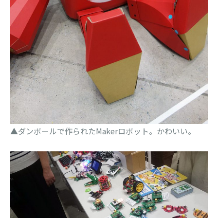
▲ダンボールで作られたMakerロボット。かわいい。