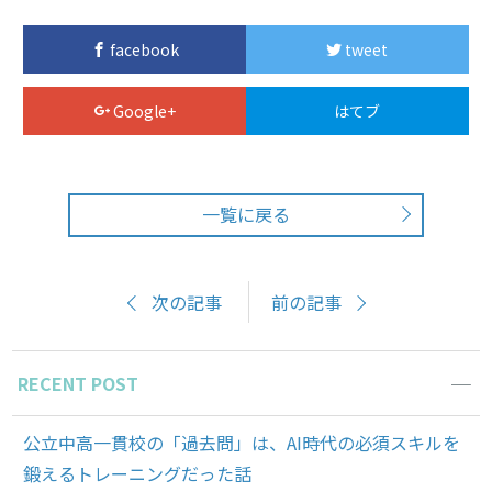
facebook
tweet
Google+
はてブ
一覧に戻る
次の記事
前の記事
RECENT POST
公立中高一貫校の「過去問」は、AI時代の必須スキルを
鍛えるトレーニングだった話